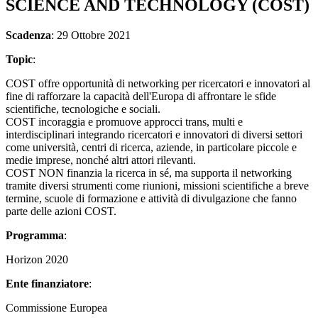
SCIENCE AND TECHNOLOGY (COST)
Scadenza
: 29 Ottobre 2021
Topic
:
COST offre opportunità di networking per ricercatori e innovatori al
fine di rafforzare la capacità dell'Europa di affrontare le sfide
scientifiche, tecnologiche e sociali.
COST incoraggia e promuove approcci trans, multi e
interdisciplinari integrando ricercatori e innovatori di diversi settori
come università, centri di ricerca, aziende, in particolare piccole e
medie imprese, nonché altri attori rilevanti.
COST NON finanzia la ricerca in sé, ma supporta il networking
tramite diversi strumenti come riunioni, missioni scientifiche a breve
termine, scuole di formazione e attività di divulgazione che fanno
parte delle azioni COST.
Programma
:
Horizon 2020
Ente finanziatore
:
Commissione Europea