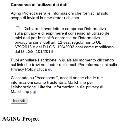
Consenso all’utilizzo dei dati
Aging Project userà le informazioni che fornisci al solo
scopo di inviarti la newsletter richiesta.
Dichiaro di aver letto e compreso l'informativa
sulla privacy e di esprimere il consenso all'utilizzo dei
miei dati per le finalità espresse nell'informativa
privacy ai sensi dell'art. 12 ess. regolamento UE
679/2016 e del D.LGS. 196/2003 così come modificato
dal D-LGS. 101/2018
Puoi annullare l'iscrizione in qualsiasi momento cliccando
sul link che trovi nel footer dell'email. Per informazioni sulla
Privacy Policy clicca
qui
.
Cliccando su "Acconsenti", accetti anche che le tue
informazioni saiano trasferite a Mailchimp per
l'elaborazione. Ulteriori informazioni sulle privacy di
Mailchimp
qui
AGING Project