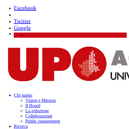
Facebook
Instagram
Twitter
Google
Chi siamo
Vision e Mission
Il Board
La redazione
Collaborazioni
Public engagement
Ricerca