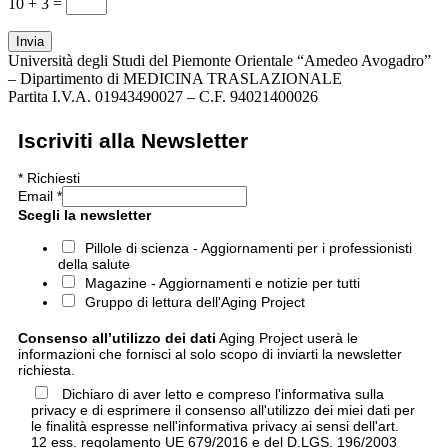
10 + 3
=
Invia
Università degli Studi del Piemonte Orientale “Amedeo Avogadro”
– Dipartimento di MEDICINA TRASLAZIONALE
Partita I.V.A. 01943490027 – C.F. 94021400026
Iscriviti alla Newsletter
*
Richiesti
Email
*
Scegli la newsletter
Pillole di scienza - Aggiornamenti per i professionisti
della salute
Magazine - Aggiornamenti e notizie per tutti
Gruppo di lettura dell'Aging Project
Consenso all’utilizzo dei dati
Aging Project userà le
informazioni che fornisci al solo scopo di inviarti la newsletter
richiesta.
Dichiaro di aver letto e compreso l'informativa sulla
privacy e di esprimere il consenso all'utilizzo dei miei dati per
le finalità espresse nell'informativa privacy ai sensi dell'art.
12 ess. regolamento UE 679/2016 e del D.LGS. 196/2003