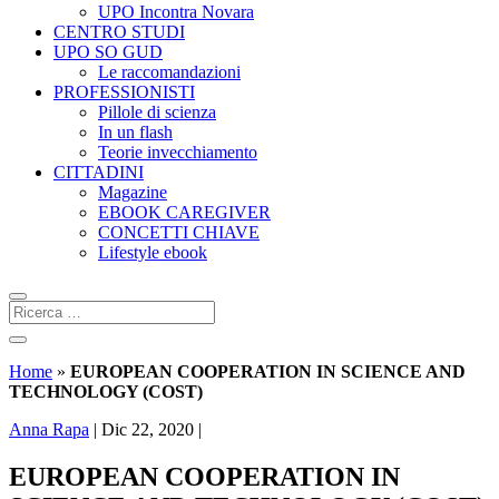
UPO Incontra Novara
CENTRO STUDI
UPO SO GUD
Le raccomandazioni
PROFESSIONISTI
Pillole di scienza
In un flash
Teorie invecchiamento
CITTADINI
Magazine
EBOOK CAREGIVER
CONCETTI CHIAVE
Lifestyle ebook
Home
»
EUROPEAN COOPERATION IN SCIENCE AND
TECHNOLOGY (COST)
Anna Rapa
|
Dic 22, 2020
|
EUROPEAN COOPERATION IN