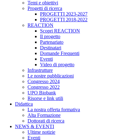
Temi e obiettivi
Progetti di ricerca
PROGETTI 2023-2027
PROGETTI 2018-2022
REACTION
Scopri REACTION
Il progetto
Partenariato
Destinatari
Domande Frequenti
Eventi
Video di progetto
Infrastrutture
Le nostre pubblicazioni
Congresso 2024
Congresso 2022
UPO Biobank
Risorse e link utili
Didattica
La nostra offerta formativa
Alta Formazione
Dottorati di ricerca
NEWS & EVENTI
Ultime notizie
Eventi