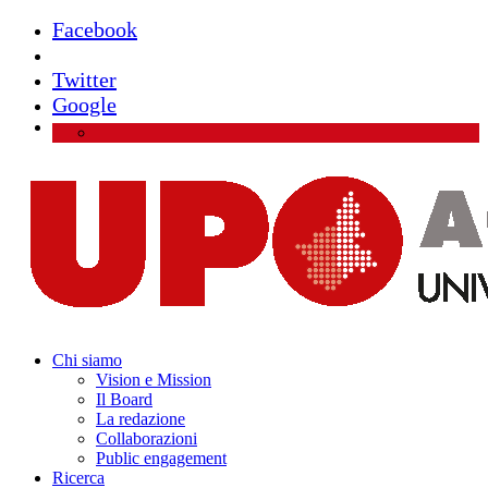
Facebook
Instagram
Twitter
Google
Chi siamo
Vision e Mission
Il Board
La redazione
Collaborazioni
Public engagement
Ricerca