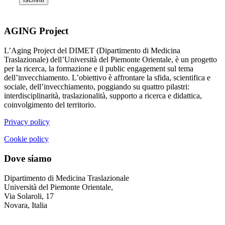
AGING Project
L’Aging Project del DIMET (Dipartimento di Medicina
Traslazionale) dell’Università del Piemonte Orientale, è un progetto
per la ricerca, la formazione e il public engagement sul tema
dell’invecchiamento. L’obiettivo è affrontare la sfida, scientifica e
sociale, dell’invecchiamento, poggiando su quattro pilastri:
interdisciplinarità, traslazionalità, supporto a ricerca e didattica,
coinvolgimento del territorio.
Privacy policy
Cookie policy
Dove siamo
Dipartimento di Medicina Traslazionale
Università del Piemonte Orientale,
Via Solaroli, 17
Novara, Italia