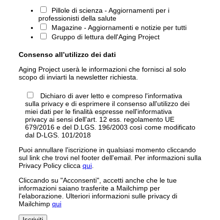
Pillole di scienza - Aggiornamenti per i
professionisti della salute
Magazine - Aggiornamenti e notizie per tutti
Gruppo di lettura dell'Aging Project
Consenso all’utilizzo dei dati
Aging Project userà le informazioni che fornisci al solo
scopo di inviarti la newsletter richiesta.
Dichiaro di aver letto e compreso l'informativa
sulla privacy e di esprimere il consenso all'utilizzo dei
miei dati per le finalità espresse nell'informativa
privacy ai sensi dell'art. 12 ess. regolamento UE
679/2016 e del D.LGS. 196/2003 così come modificato
dal D-LGS. 101/2018
Puoi annullare l'iscrizione in qualsiasi momento cliccando
sul link che trovi nel footer dell'email. Per informazioni sulla
Privacy Policy clicca
qui
.
Cliccando su "Acconsenti", accetti anche che le tue
informazioni saiano trasferite a Mailchimp per
l'elaborazione. Ulteriori informazioni sulle privacy di
Mailchimp
qui