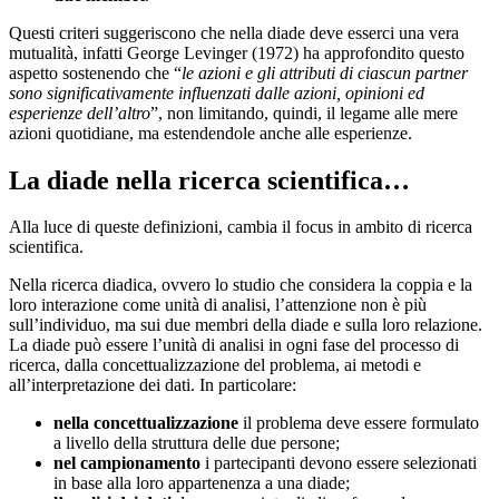
Questi criteri suggeriscono che nella diade deve esserci una vera
mutualità, infatti George Levinger (1972) ha approfondito questo
aspetto sostenendo che “
le azioni e gli attributi di ciascun partner
sono significativamente influenzati dalle azioni, opinioni ed
esperienze dell’altro
”, non limitando, quindi, il legame alle mere
azioni quotidiane, ma estendendole anche alle esperienze.
La diade nella ricerca scientifica…
Alla luce di queste definizioni, cambia il focus in ambito di ricerca
scientifica.
Nella ricerca diadica, ovvero lo studio che considera la coppia e la
loro interazione come unità di analisi, l’attenzione non è più
sull’individuo, ma sui due membri della diade e sulla loro relazione.
La diade può essere l’unità di analisi in ogni fase del processo di
ricerca, dalla concettualizzazione del problema, ai metodi e
all’interpretazione dei dati. In particolare:
nella concettualizzazione
il problema deve essere formulato
a livello della struttura delle due persone;
nel campionamento
i partecipanti devono essere selezionati
in base alla loro appartenenza a una diade;