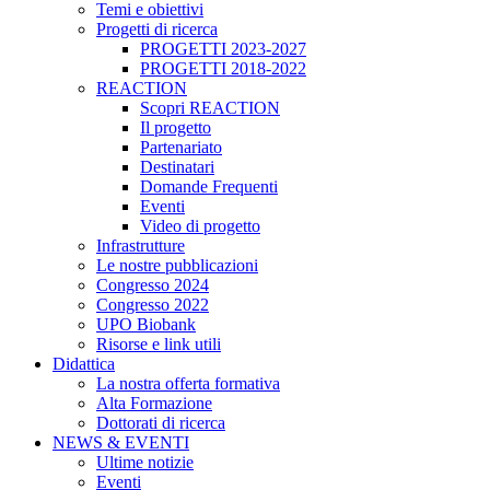
Temi e obiettivi
Progetti di ricerca
PROGETTI 2023-2027
PROGETTI 2018-2022
REACTION
Scopri REACTION
Il progetto
Partenariato
Destinatari
Domande Frequenti
Eventi
Video di progetto
Infrastrutture
Le nostre pubblicazioni
Congresso 2024
Congresso 2022
UPO Biobank
Risorse e link utili
Didattica
La nostra offerta formativa
Alta Formazione
Dottorati di ricerca
NEWS & EVENTI
Ultime notizie
Eventi