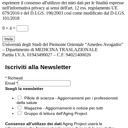
esprimere il consenso all'utilizzo dei miei dati per le finalità espresse
nell'informativa privacy ai sensi dell'art. 12 ess. regolamento UE
679/2016 e del D.LGS. 196/2003 così come modificato dal D-LGS.
101/2018
9 + 4
=
Invia
Università degli Studi del Piemonte Orientale “Amedeo Avogadro”
– Dipartimento di MEDICINA TRASLAZIONALE
Partita I.V.A. 01943490027 – C.F. 94021400026
Iscriviti alla Newsletter
*
Richiesti
Email
*
Scegli la newsletter
Pillole di scienza - Aggiornamenti per i professionisti
della salute
Magazine - Aggiornamenti e notizie per tutti
Gruppo di lettura dell'Aging Project
Consenso all’utilizzo dei dati
Aging Project userà le