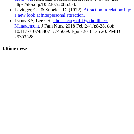
https://doi.org/10.2307/2086253.
Levinger, G., & Snoek, J.D. (1972).
Attraction in relationship:
a new look at interpersonal attraction.
Lyons KS, Lee CS.
The Theory of Dyadic Illness
Management
. J Fam Nurs. 2018 Feb;24(1):8-28. doi:
10.1177/1074840717745669. Epub 2018 Jan 20. PMID:
29353528.
Ultime news