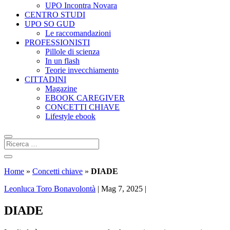
UPO Incontra Novara
CENTRO STUDI
UPO SO GUD
Le raccomandazioni
PROFESSIONISTI
Pillole di scienza
In un flash
Teorie invecchiamento
CITTADINI
Magazine
EBOOK CAREGIVER
CONCETTI CHIAVE
Lifestyle ebook
Home
»
Concetti chiave
»
DIADE
Leonluca Toro Bonavolontà
|
Mag 7, 2025
|
DIADE