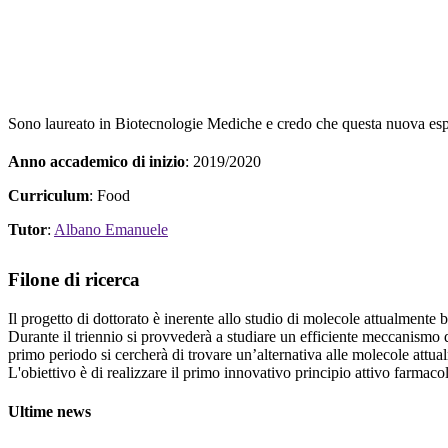
Sono laureato in Biotecnologie Mediche e credo che questa nuova esperi
Anno accademico di inizio
: 2019/2020
Curriculum
: Food
Tutor
:
Albano Emanuele
Filone di ricerca
Il progetto di dottorato è inerente allo studio di molecole attualment
Durante il triennio si provvederà a studiare un efficiente meccanismo di
primo periodo si cercherà di trovare un’alternativa alle molecole attua
L'obiettivo è di realizzare il primo innovativo principio attivo farmacol
Ultime news