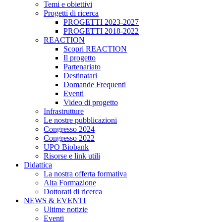
Temi e obiettivi
Progetti di ricerca
PROGETTI 2023-2027
PROGETTI 2018-2022
REACTION
Scopri REACTION
Il progetto
Partenariato
Destinatari
Domande Frequenti
Eventi
Video di progetto
Infrastrutture
Le nostre pubblicazioni
Congresso 2024
Congresso 2022
UPO Biobank
Risorse e link utili
Didattica
La nostra offerta formativa
Alta Formazione
Dottorati di ricerca
NEWS & EVENTI
Ultime notizie
Eventi