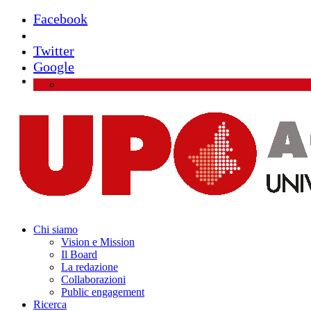
Facebook
Instagram
Twitter
Google
Chi siamo
Vision e Mission
Il Board
La redazione
Collaborazioni
Public engagement
Ricerca