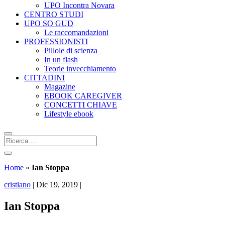
UPO Incontra Novara
CENTRO STUDI
UPO SO GUD
Le raccomandazioni
PROFESSIONISTI
Pillole di scienza
In un flash
Teorie invecchiamento
CITTADINI
Magazine
EBOOK CAREGIVER
CONCETTI CHIAVE
Lifestyle ebook
Home
»
Ian Stoppa
cristiano
|
Dic 19, 2019
|
Ian Stoppa