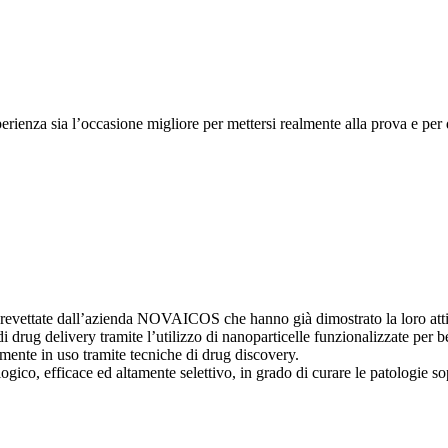
enza sia l’occasione migliore per mettersi realmente alla prova e per d
e brevettate dall’azienda NOVAICOS che hanno già dimostrato la loro attiv
 drug delivery tramite l’utilizzo di nanoparticelle funzionalizzate per be
lmente in uso tramite tecniche di drug discovery.
ogico, efficace ed altamente selettivo, in grado di curare le patologie so