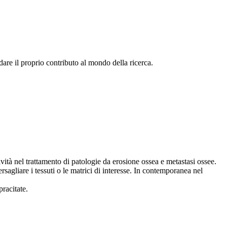
are il proprio contributo al mondo della ricerca.
ità nel trattamento di patologie da erosione ossea e metastasi ossee.
rsagliare i tessuti o le matrici di interesse. In contemporanea nel
pracitate.