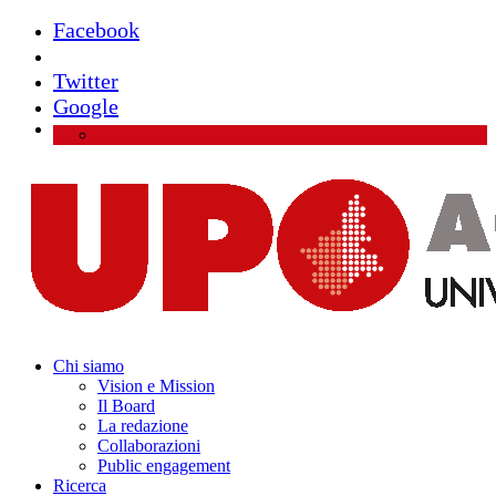
Facebook
Instagram
Twitter
Google
Chi siamo
Vision e Mission
Il Board
La redazione
Collaborazioni
Public engagement
Ricerca