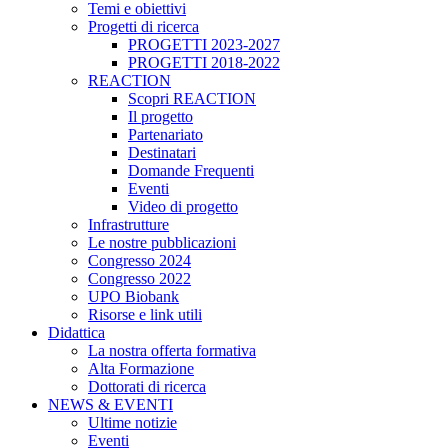
Temi e obiettivi
Progetti di ricerca
PROGETTI 2023-2027
PROGETTI 2018-2022
REACTION
Scopri REACTION
Il progetto
Partenariato
Destinatari
Domande Frequenti
Eventi
Video di progetto
Infrastrutture
Le nostre pubblicazioni
Congresso 2024
Congresso 2022
UPO Biobank
Risorse e link utili
Didattica
La nostra offerta formativa
Alta Formazione
Dottorati di ricerca
NEWS & EVENTI
Ultime notizie
Eventi