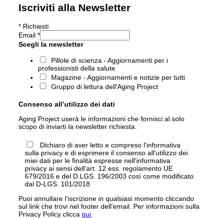
Iscriviti alla Newsletter
*
Richiesti
Email
*
Scegli la newsletter
Pillole di scienza - Aggiornamenti per i
professionisti della salute
Magazine - Aggiornamenti e notizie per tutti
Gruppo di lettura dell'Aging Project
Consenso all’utilizzo dei dati
Aging Project userà le informazioni che fornisci al solo
scopo di inviarti la newsletter richiesta.
Dichiaro di aver letto e compreso l'informativa
sulla privacy e di esprimere il consenso all'utilizzo dei
miei dati per le finalità espresse nell'informativa
privacy ai sensi dell'art. 12 ess. regolamento UE
679/2016 e del D.LGS. 196/2003 così come modificato
dal D-LGS. 101/2018
Puoi annullare l'iscrizione in qualsiasi momento cliccando
sul link che trovi nel footer dell'email. Per informazioni sulla
Privacy Policy clicca
qui
.