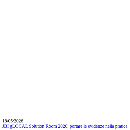
18/05/2026
JBI gLOCAL Solution Room 2026: portare le evidenze nella pratica