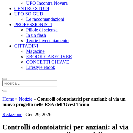
UPO Incontra Novara
CENTRO STUDI
UPO SO GUD
Le raccomandazioni
PROFESSIONISTI
Pillole di scienza
In un flash
Teorie invecchiamento
CITTADINI
Magazine
EBOOK CAREGIVER
CONCETTI CHIAVE
Lifestyle ebook
Home
»
Notizie
»
Controlli odontoiatrici per anziani: al via un
nuovo progetto nelle RSA dell’Ovest Ticino
Redazione
|
Gen 29, 2026
|
Controlli odontoiatrici per anziani: al via