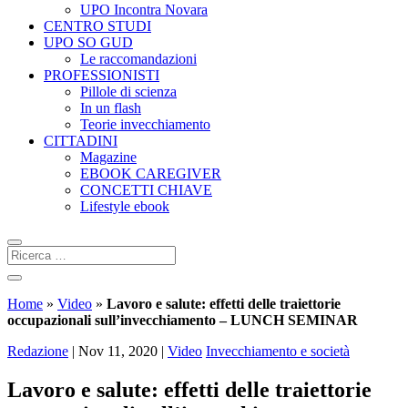
UPO Incontra Novara
CENTRO STUDI
UPO SO GUD
Le raccomandazioni
PROFESSIONISTI
Pillole di scienza
In un flash
Teorie invecchiamento
CITTADINI
Magazine
EBOOK CAREGIVER
CONCETTI CHIAVE
Lifestyle ebook
Home
»
Video
»
Lavoro e salute: effetti delle traiettorie
occupazionali sull’invecchiamento – LUNCH SEMINAR
Redazione
|
Nov 11, 2020
|
Video
Invecchiamento e società
Lavoro e salute: effetti delle traiettorie