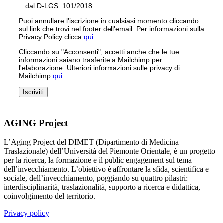
dal D-LGS. 101/2018
Puoi annullare l'iscrizione in qualsiasi momento cliccando
sul link che trovi nel footer dell'email. Per informazioni sulla
Privacy Policy clicca
qui
.
Cliccando su "Acconsenti", accetti anche che le tue
informazioni saiano trasferite a Mailchimp per
l'elaborazione. Ulteriori informazioni sulle privacy di
Mailchimp
qui
AGING Project
L’Aging Project del DIMET (Dipartimento di Medicina
Traslazionale) dell’Università del Piemonte Orientale, è un progetto
per la ricerca, la formazione e il public engagement sul tema
dell’invecchiamento. L’obiettivo è affrontare la sfida, scientifica e
sociale, dell’invecchiamento, poggiando su quattro pilastri:
interdisciplinarità, traslazionalità, supporto a ricerca e didattica,
coinvolgimento del territorio.
Privacy policy