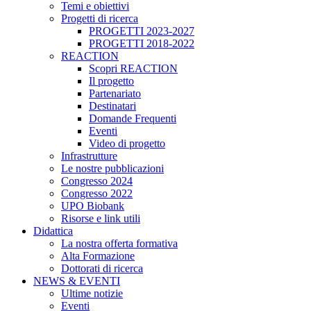
Temi e obiettivi
Progetti di ricerca
PROGETTI 2023-2027
PROGETTI 2018-2022
REACTION
Scopri REACTION
Il progetto
Partenariato
Destinatari
Domande Frequenti
Eventi
Video di progetto
Infrastrutture
Le nostre pubblicazioni
Congresso 2024
Congresso 2022
UPO Biobank
Risorse e link utili
Didattica
La nostra offerta formativa
Alta Formazione
Dottorati di ricerca
NEWS & EVENTI
Ultime notizie
Eventi