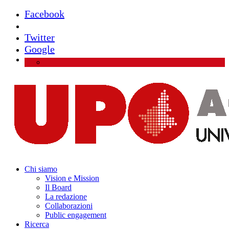
Facebook
Instagram
Twitter
Google
Chi siamo
Vision e Mission
Il Board
La redazione
Collaborazioni
Public engagement
Ricerca