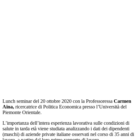
Lunch seminar del 20 ottobre 2020 con la Professoressa
Carmen
Aina,
ricercatrice di Politica Economica presso l’Università del
Piemonte Orientale.
L’importanza dell’intera esperienza lavorativa sulle condizioni di
salute in tarda età viene studiata analizzando i dati dei dipendenti
(maschi) di aziende private italiane osservati nel corso di 35 anni di
lavoro, a partire dal loro primo rapporto di lavoro.