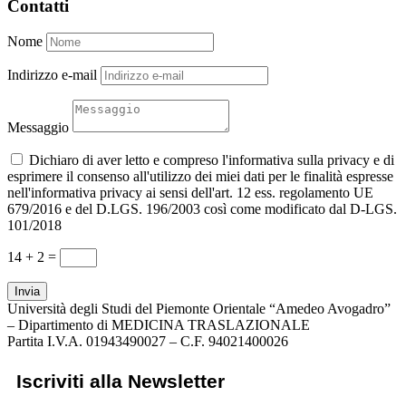
Contatti
Nome
Indirizzo e-mail
Messaggio
Dichiaro di aver letto e compreso l'informativa sulla privacy e di
esprimere il consenso all'utilizzo dei miei dati per le finalità espresse
nell'informativa privacy ai sensi dell'art. 12 ess. regolamento UE
679/2016 e del D.LGS. 196/2003 così come modificato dal D-LGS.
101/2018
14 + 2
=
Invia
Università degli Studi del Piemonte Orientale “Amedeo Avogadro”
– Dipartimento di MEDICINA TRASLAZIONALE
Partita I.V.A. 01943490027 – C.F. 94021400026
Iscriviti alla Newsletter