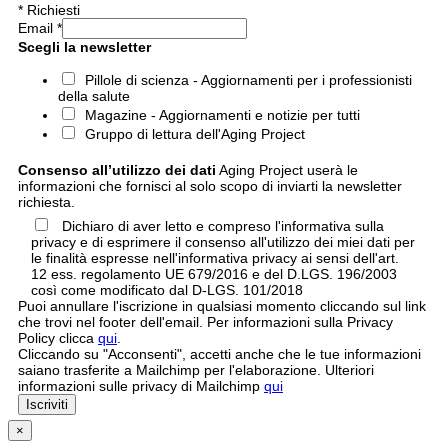
*
Richiesti
Email
*
Scegli la newsletter
Pillole di scienza - Aggiornamenti per i professionisti
della salute
Magazine - Aggiornamenti e notizie per tutti
Gruppo di lettura dell'Aging Project
Consenso all’utilizzo dei dati
Aging Project userà le
informazioni che fornisci al solo scopo di inviarti la newsletter
richiesta.
Dichiaro di aver letto e compreso l'informativa sulla
privacy e di esprimere il consenso all'utilizzo dei miei dati per
le finalità espresse nell'informativa privacy ai sensi dell'art.
12 ess. regolamento UE 679/2016 e del D.LGS. 196/2003
così come modificato dal D-LGS. 101/2018
Puoi annullare l'iscrizione in qualsiasi momento cliccando sul link
che trovi nel footer dell'email. Per informazioni sulla Privacy
Policy clicca
qui
.
Cliccando su "Acconsenti", accetti anche che le tue informazioni
saiano trasferite a Mailchimp per l'elaborazione. Ulteriori
informazioni sulle privacy di Mailchimp
qui
×