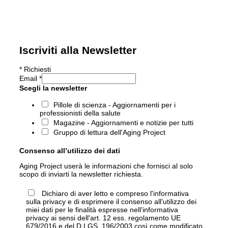
Iscriviti alla Newsletter
*
Richiesti
Email
*
Scegli la newsletter
Pillole di scienza - Aggiornamenti per i
professionisti della salute
Magazine - Aggiornamenti e notizie per tutti
Gruppo di lettura dell'Aging Project
Consenso all’utilizzo dei dati
Aging Project userà le informazioni che fornisci al solo
scopo di inviarti la newsletter richiesta.
Dichiaro di aver letto e compreso l'informativa
sulla privacy e di esprimere il consenso all'utilizzo dei
miei dati per le finalità espresse nell'informativa
privacy ai sensi dell'art. 12 ess. regolamento UE
679/2016 e del D.LGS. 196/2003 così come modificato