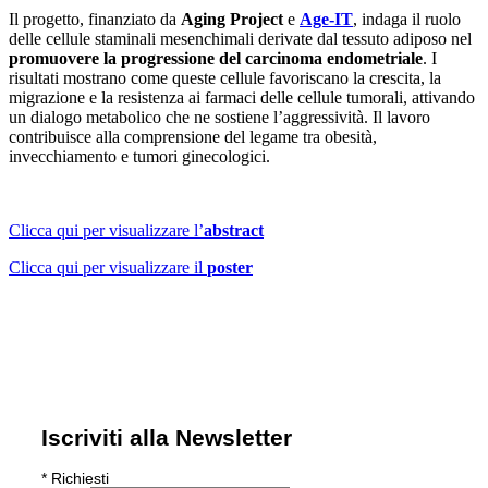
Il progetto, finanziato da
Aging Project
e
Age-IT
, indaga il ruolo
delle cellule staminali mesenchimali derivate dal tessuto adiposo nel
promuovere la progressione del carcinoma endometriale
. I
risultati mostrano come queste cellule favoriscano la crescita, la
migrazione e la resistenza ai farmaci delle cellule tumorali, attivando
un dialogo metabolico che ne sostiene l’aggressività. Il lavoro
contribuisce alla comprensione del legame tra obesità,
invecchiamento e tumori ginecologici.
Clicca qui per visualizzare l’
abstract
Clicca qui per visualizzare il
poster
Iscriviti alla Newsletter
*
Richiesti