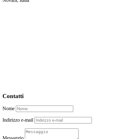
Novara, Italia
Contatti
Nome
Indirizzo e-mail
Messaggio