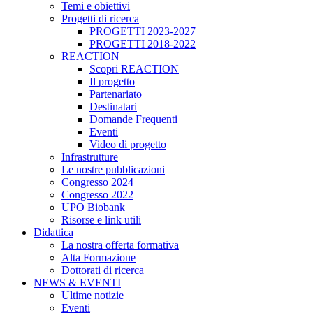
Temi e obiettivi
Progetti di ricerca
PROGETTI 2023-2027
PROGETTI 2018-2022
REACTION
Scopri REACTION
Il progetto
Partenariato
Destinatari
Domande Frequenti
Eventi
Video di progetto
Infrastrutture
Le nostre pubblicazioni
Congresso 2024
Congresso 2022
UPO Biobank
Risorse e link utili
Didattica
La nostra offerta formativa
Alta Formazione
Dottorati di ricerca
NEWS & EVENTI
Ultime notizie
Eventi