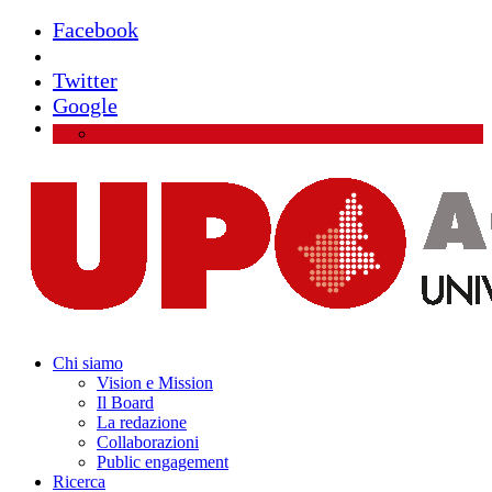
Facebook
Instagram
Twitter
Google
Chi siamo
Vision e Mission
Il Board
La redazione
Collaborazioni
Public engagement
Ricerca