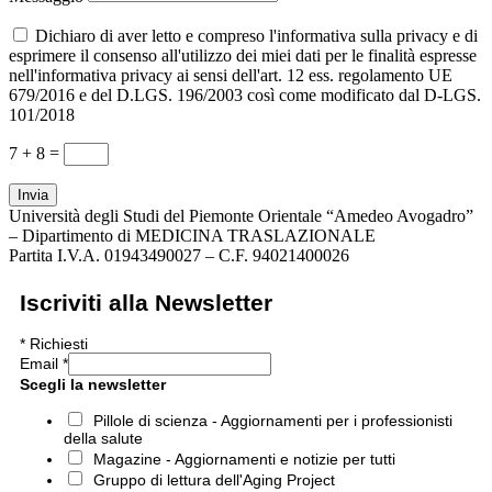
Dichiaro di aver letto e compreso l'informativa sulla privacy e di
esprimere il consenso all'utilizzo dei miei dati per le finalità espresse
nell'informativa privacy ai sensi dell'art. 12 ess. regolamento UE
679/2016 e del D.LGS. 196/2003 così come modificato dal D-LGS.
101/2018
7 + 8
=
Invia
Università degli Studi del Piemonte Orientale “Amedeo Avogadro”
– Dipartimento di MEDICINA TRASLAZIONALE
Partita I.V.A. 01943490027 – C.F. 94021400026
Iscriviti alla Newsletter
*
Richiesti
Email
*
Scegli la newsletter
Pillole di scienza - Aggiornamenti per i professionisti
della salute
Magazine - Aggiornamenti e notizie per tutti
Gruppo di lettura dell'Aging Project