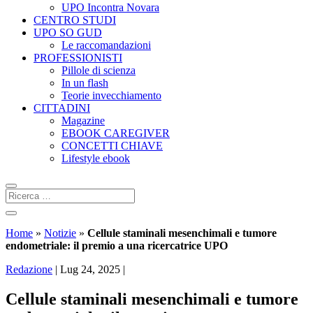
UPO Incontra Novara
CENTRO STUDI
UPO SO GUD
Le raccomandazioni
PROFESSIONISTI
Pillole di scienza
In un flash
Teorie invecchiamento
CITTADINI
Magazine
EBOOK CAREGIVER
CONCETTI CHIAVE
Lifestyle ebook
Home
»
Notizie
»
Cellule staminali mesenchimali e tumore
endometriale: il premio a una ricercatrice UPO
Redazione
|
Lug 24, 2025
|
Cellule staminali mesenchimali e tumore