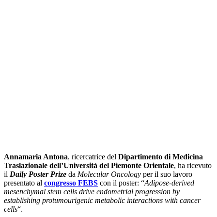
Annamaria Antona
, ricercatrice del
Dipartimento di Medicina
Traslazionale dell’Università del Piemonte Orientale
, ha ricevuto
il
Daily Poster Prize
da
Molecular Oncology
per il suo lavoro
presentato al
congresso FEBS
con il poster: “
Adipose-derived
mesenchymal stem cells drive endometrial progression by
establishing protumourigenic metabolic interactions with cancer
cells
“.