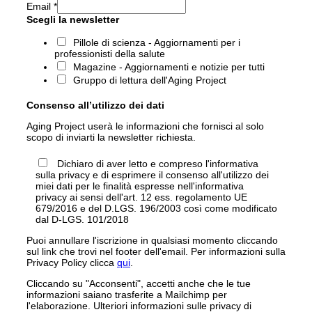
Email
*
Scegli la newsletter
Pillole di scienza - Aggiornamenti per i
professionisti della salute
Magazine - Aggiornamenti e notizie per tutti
Gruppo di lettura dell'Aging Project
Consenso all’utilizzo dei dati
Aging Project userà le informazioni che fornisci al solo
scopo di inviarti la newsletter richiesta.
Dichiaro di aver letto e compreso l'informativa
sulla privacy e di esprimere il consenso all'utilizzo dei
miei dati per le finalità espresse nell'informativa
privacy ai sensi dell'art. 12 ess. regolamento UE
679/2016 e del D.LGS. 196/2003 così come modificato
dal D-LGS. 101/2018
Puoi annullare l'iscrizione in qualsiasi momento cliccando
sul link che trovi nel footer dell'email. Per informazioni sulla
Privacy Policy clicca
qui
.
Cliccando su "Acconsenti", accetti anche che le tue
informazioni saiano trasferite a Mailchimp per
l'elaborazione. Ulteriori informazioni sulle privacy di