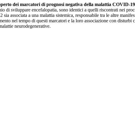
operto dei marcatori di prognosi negativa della malattia COVID-19
di sviluppare encefalopatia, sono identici a quelli riscontrati nei proc
sia associata a una malattia sistemica, responsabile tra le altre manifes
mento nel tempo di questi marcatori e la loro associazione con disturbi c
alattie neurodegenerative.