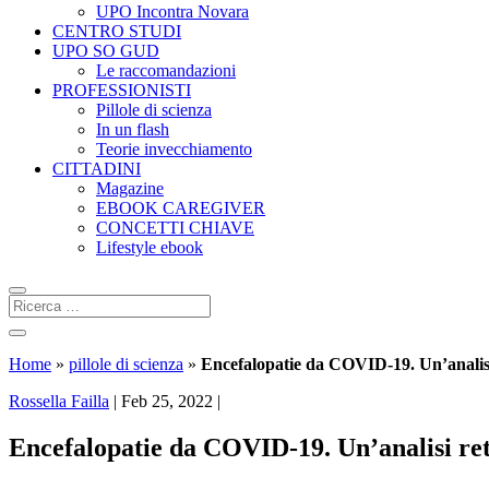
UPO Incontra Novara
CENTRO STUDI
UPO SO GUD
Le raccomandazioni
PROFESSIONISTI
Pillole di scienza
In un flash
Teorie invecchiamento
CITTADINI
Magazine
EBOOK CAREGIVER
CONCETTI CHIAVE
Lifestyle ebook
Home
»
pillole di scienza
»
Encefalopatie da COVID-19. Un’analisi 
Rossella Failla
|
Feb 25, 2022
|
Encefalopatie da COVID-19. Un’analisi retr