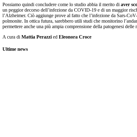
Possiamo quindi concludere come lo studio abbia il merito di
aver sc
un peggior decorso dell’infezione da COVID-19 e di un maggior rischio 
l’Alzheimer. Ciò aggiunge prove al fatto che l’infezione da Sars-CoV-2 
polmonite. In ottica futura, sarebbero utili studi che monitorino l’anda
permettere anche una più ampia comprensione della patogenesi delle m
A cura di
Mattia Perazzi
ed
Eleonora Croce
Ultime news