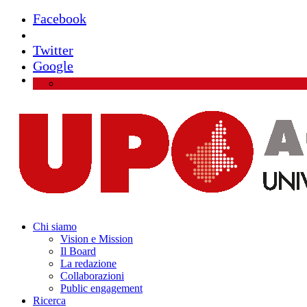
Facebook
Instagram
Twitter
Google
Chi siamo
Vision e Mission
Il Board
La redazione
Collaborazioni
Public engagement
Ricerca