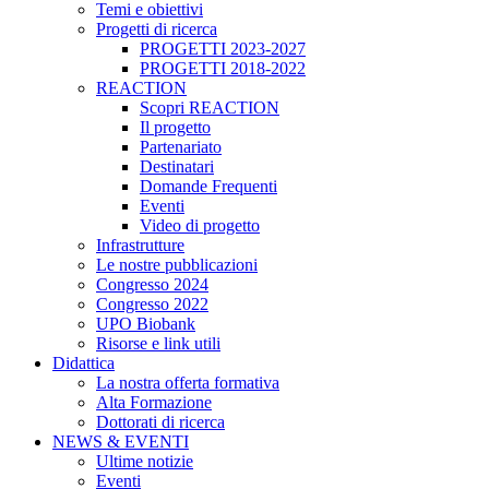
Temi e obiettivi
Progetti di ricerca
PROGETTI 2023-2027
PROGETTI 2018-2022
REACTION
Scopri REACTION
Il progetto
Partenariato
Destinatari
Domande Frequenti
Eventi
Video di progetto
Infrastrutture
Le nostre pubblicazioni
Congresso 2024
Congresso 2022
UPO Biobank
Risorse e link utili
Didattica
La nostra offerta formativa
Alta Formazione
Dottorati di ricerca
NEWS & EVENTI
Ultime notizie
Eventi