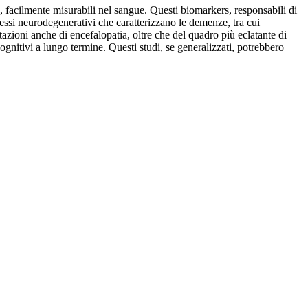
, facilmente misurabili nel sangue. Questi biomarkers, responsabili di
essi neurodegenerativi che caratterizzano le demenze, tra cui
tazioni anche di encefalopatia, oltre che del quadro più eclatante di
ognitivi a lungo termine. Questi studi, se generalizzati, potrebbero