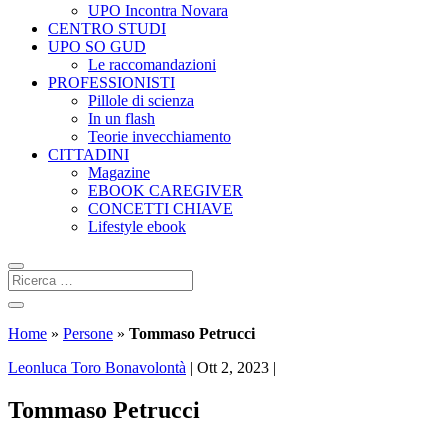
UPO Incontra Novara
CENTRO STUDI
UPO SO GUD
Le raccomandazioni
PROFESSIONISTI
Pillole di scienza
In un flash
Teorie invecchiamento
CITTADINI
Magazine
EBOOK CAREGIVER
CONCETTI CHIAVE
Lifestyle ebook
Home
»
Persone
»
Tommaso Petrucci
Leonluca Toro Bonavolontà
|
Ott 2, 2023
|
Tommaso Petrucci