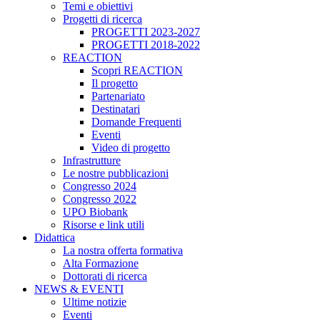
Temi e obiettivi
Progetti di ricerca
PROGETTI 2023-2027
PROGETTI 2018-2022
REACTION
Scopri REACTION
Il progetto
Partenariato
Destinatari
Domande Frequenti
Eventi
Video di progetto
Infrastrutture
Le nostre pubblicazioni
Congresso 2024
Congresso 2022
UPO Biobank
Risorse e link utili
Didattica
La nostra offerta formativa
Alta Formazione
Dottorati di ricerca
NEWS & EVENTI
Ultime notizie
Eventi