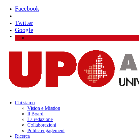
Facebook
Instagram
Twitter
Google
Chi siamo
Vision e Mission
Il Board
La redazione
Collaborazioni
Public engagement
Ricerca