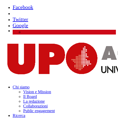
Facebook
Instagram
Twitter
Google
Chi siamo
Vision e Mission
Il Board
La redazione
Collaborazioni
Public engagement
Ricerca