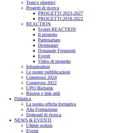
Temi e obiettivi
Progetti di ricerca
PROGETTI 2023-2027
PROGETTI 2018-2022
REACTION
Scopri REACTION
Il progetto
Partenariato
Destinatari
Domande Frequenti
Eventi
Video di progetto
Infrastrutture
Le nostre pubblicazioni
Congresso 2024
Congresso 2022
UPO Biobank
Risorse e link utili
Didattica
La nostra offerta formativa
Alta Formazione
Dottorati di ricerca
NEWS & EVENTI
Ultime notizie
Eventi