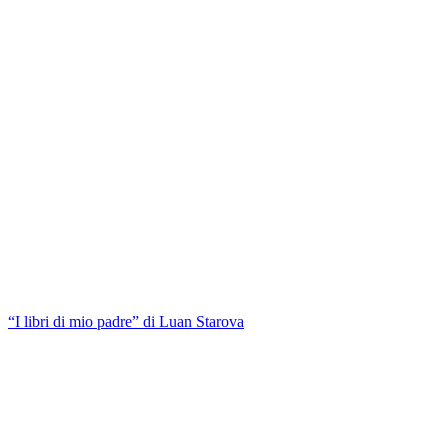
“I libri di mio padre” di Luan Starova