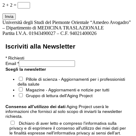
2 + 2
=
Invia
Università degli Studi del Piemonte Orientale “Amedeo Avogadro”
– Dipartimento di MEDICINA TRASLAZIONALE
Partita I.V.A. 01943490027 – C.F. 94021400026
Iscriviti alla Newsletter
*
Richiesti
Email
*
Scegli la newsletter
Pillole di scienza - Aggiornamenti per i professionisti
della salute
Magazine - Aggiornamenti e notizie per tutti
Gruppo di lettura dell'Aging Project
Consenso all’utilizzo dei dati
Aging Project userà le
informazioni che fornisci al solo scopo di inviarti la newsletter
richiesta.
Dichiaro di aver letto e compreso l'informativa sulla
privacy e di esprimere il consenso all'utilizzo dei miei dati per
le finalità espresse nell'informativa privacy ai sensi dell'art.