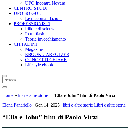
UPO Incontra Novara
CENTRO STUDI
UPO SO GUD
Le raccomandazioni
PROFESSIONISTI
Pillole di scienza
In un flash
Teorie invecchiamento
CITTADINI
Magazine
EBOOK CAREGIVER
CONCETTI CHIAVE
Lifestyle ebook
Home
»
libri e altre storie
»
“Ella e John” film di Paolo Virzì
Elena Panariello
|
Gen 14, 2025
|
libri e altre storie
Libri e altre storie
“Ella e John” film di Paolo Virzì