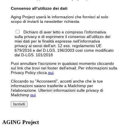
Consenso all’utilizzo dei dati
Aging Project userà le informazioni che fornisci al solo
scopo di inviarti la newsletter richiesta.
Dichiaro di aver letto e compreso l'informativa
sulla privacy e di esprimere il consenso all'utilizzo dei
miei dati per le finalità espresse nell'informativa
privacy ai sensi dell'art. 12 ess. regolamento UE
679/2016 e del D.LGS. 196/2003 così come modificato
dal D-LGS. 101/2018
Puoi annullare l'iscrizione in qualsiasi momento cliccando
sul link che trovi nel footer dell'email. Per informazioni sulla
Privacy Policy clicca
qui
.
Cliccando su "Acconsenti", accetti anche che le tue
informazioni saiano trasferite a Mailchimp per
l'elaborazione. Ulteriori informazioni sulle privacy di
Mailchimp
qui
AGING Project