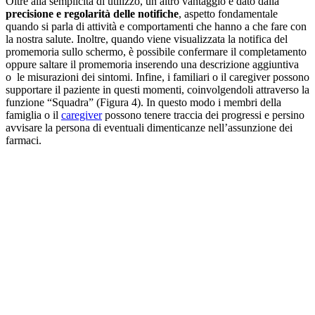
Oltre alla semplicità di utilizzo, un altro vantaggio è dato dalla
precisione e regolarità delle notifiche
, aspetto fondamentale
quando si parla di attività e comportamenti che hanno a che fare con
la nostra salute. Inoltre, quando viene visualizzata la notifica del
promemoria sullo schermo, è possibile confermare il completamento
oppure saltare il promemoria inserendo una descrizione aggiuntiva
o le misurazioni dei sintomi. Infine, i familiari o il caregiver possono
supportare il paziente in questi momenti, coinvolgendoli attraverso la
funzione “Squadra” (Figura 4). In questo modo i membri della
famiglia o il
caregiver
possono tenere traccia dei progressi e persino
avvisare la persona di eventuali dimenticanze nell’assunzione dei
farmaci.