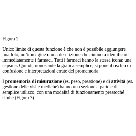
Figura 2
Unico limite di questa f
unzione è che non è possibile aggiungere
una foto, un’immagine o una descrizione che aiutino a identificare
immediatamente i farmaci. Tutti i farmaci hanno la stessa icona:
una
capsula. Quindi, nonostante la grafica semplice, si pone il rischio di
confusione e interpretazioni errate del promemoria.
I
promemoria di misurazione
(es. peso, pressione) e di
attività
(es.
gestione delle visite mediche) hanno una sezione a parte e di
semplice utilizzo, con una modalità di funzionamento pressoché
simile (Figura 3).