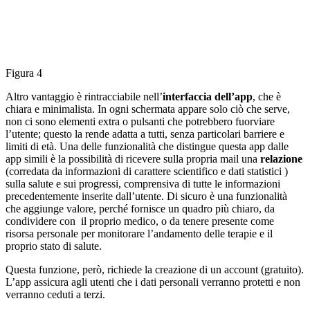
Figura 4
Altro vantaggio è rintracciabile nell’
interfaccia dell’app
, che è
chiara e minimalista. In ogni schermata appare solo ciò che serve,
non ci sono elementi extra o pulsanti che potrebbero fuorviare
l’utente; questo la rende adatta a tutti, senza particolari barriere e
limiti di età. Una delle funzionalità che distingue questa app dalle
app simili è la possibilità di ricevere sulla propria mail una
relazione
(corredata da informazioni di carattere scientifico e dati statistici )
sulla salute e sui progressi, comprensiva di tutte le informazioni
precedentemente inserite dall’utente. Di sicuro è una funzionalità
che aggiunge valore, perché fornisce un quadro più chiaro, da
condividere con il proprio medico, o da tenere presente come
risorsa personale per monitorare l’andamento delle terapie e il
proprio stato di salute.
Questa funzione, però, richiede la creazione di un account (gratuito).
L’app assicura agli utenti che i dati personali verranno protetti e non
verranno ceduti a terzi.