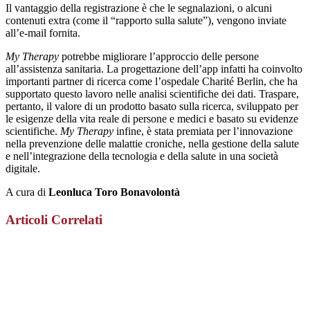
Il vantaggio della registrazione è che le segnalazioni, o alcuni
contenuti extra (come il “rapporto sulla salute”), vengono inviate
all’e-mail fornita.
My Therapy
potrebbe migliorare l’approccio delle persone
all’assistenza sanitaria. La progettazione dell’app infatti ha coinvolto
importanti partner di ricerca come l’ospedale Charité Berlin, che ha
supportato questo lavoro nelle analisi scientifiche dei dati. Traspare,
pertanto, il valore di un prodotto basato sulla ricerca, sviluppato per
le esigenze della vita reale di persone e medici e basato su evidenze
scientifiche.
My Therapy
infine, è stata premiata per l’innovazione
nella prevenzione delle malattie croniche, nella gestione della salute
e nell’integrazione della tecnologia e della salute in una società
digitale.
A cura di
Leonluca Toro Bonavolontà
Articoli Correlati