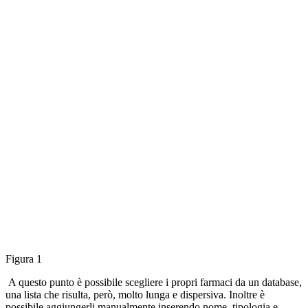
Figura 1
A questo punto è possibile scegliere i propri farmaci da un database,
una lista che risulta, però, molto lunga e dispersiva. Inoltre è
possibile aggiungerli manualmente inserendo nome, tipologia e