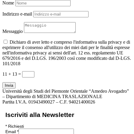
Nome
Indirizzo e-mail
Messaggio
Dichiaro di aver letto e compreso l'informativa sulla privacy e di
esprimere il consenso all'utilizzo dei miei dati per le finalità espresse
nell'informativa privacy ai sensi dell'art. 12 ess. regolamento UE
679/2016 e del D.LGS. 196/2003 così come modificato dal D-LGS.
101/2018
11 + 13
=
Invia
Università degli Studi del Piemonte Orientale “Amedeo Avogadro”
– Dipartimento di MEDICINA TRASLAZIONALE
Partita I.V.A. 01943490027 – C.F. 94021400026
Iscriviti alla Newsletter
*
Richiesti
Email
*