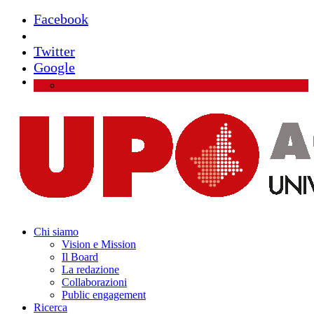
Facebook
Instagram
Twitter
Google
Chi siamo
Vision e Mission
Il Board
La redazione
Collaborazioni
Public engagement
Ricerca