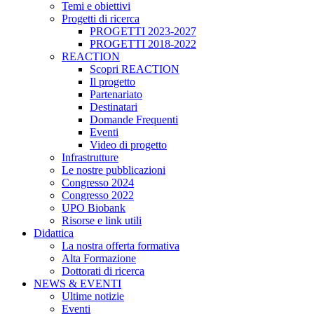
Temi e obiettivi
Progetti di ricerca
PROGETTI 2023-2027
PROGETTI 2018-2022
REACTION
Scopri REACTION
Il progetto
Partenariato
Destinatari
Domande Frequenti
Eventi
Video di progetto
Infrastrutture
Le nostre pubblicazioni
Congresso 2024
Congresso 2022
UPO Biobank
Risorse e link utili
Didattica
La nostra offerta formativa
Alta Formazione
Dottorati di ricerca
NEWS & EVENTI
Ultime notizie
Eventi