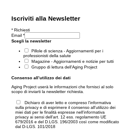
Iscriviti alla Newsletter
*
Richiesti
Email
*
Scegli la newsletter
Pillole di scienza - Aggiornamenti per i
professionisti della salute
Magazine - Aggiornamenti e notizie per tutti
Gruppo di lettura dell'Aging Project
Consenso all’utilizzo dei dati
Aging Project userà le informazioni che fornisci al solo
scopo di inviarti la newsletter richiesta.
Dichiaro di aver letto e compreso l'informativa
sulla privacy e di esprimere il consenso all'utilizzo dei
miei dati per le finalità espresse nell'informativa
privacy ai sensi dell'art. 12 ess. regolamento UE
679/2016 e del D.LGS. 196/2003 così come modificato
dal D-LGS. 101/2018