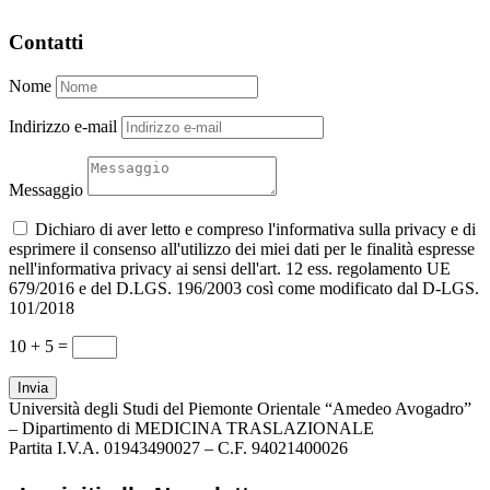
Contatti
Nome
Indirizzo e-mail
Messaggio
Dichiaro di aver letto e compreso l'informativa sulla privacy e di
esprimere il consenso all'utilizzo dei miei dati per le finalità espresse
nell'informativa privacy ai sensi dell'art. 12 ess. regolamento UE
679/2016 e del D.LGS. 196/2003 così come modificato dal D-LGS.
101/2018
10 + 5
=
Invia
Università degli Studi del Piemonte Orientale “Amedeo Avogadro”
– Dipartimento di MEDICINA TRASLAZIONALE
Partita I.V.A. 01943490027 – C.F. 94021400026