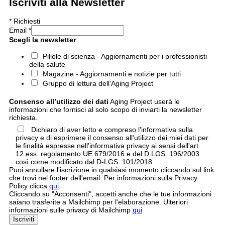
Iscriviti alla Newsletter
*
Richiesti
Email
*
Scegli la newsletter
Pillole di scienza - Aggiornamenti per i professionisti
della salute
Magazine - Aggiornamenti e notizie per tutti
Gruppo di lettura dell'Aging Project
Consenso all’utilizzo dei dati
Aging Project userà le
informazioni che fornisci al solo scopo di inviarti la newsletter
richiesta.
Dichiaro di aver letto e compreso l'informativa sulla
privacy e di esprimere il consenso all'utilizzo dei miei dati per
le finalità espresse nell'informativa privacy ai sensi dell'art.
12 ess. regolamento UE 679/2016 e del D.LGS. 196/2003
così come modificato dal D-LGS. 101/2018
Puoi annullare l'iscrizione in qualsiasi momento cliccando sul link
che trovi nel footer dell'email. Per informazioni sulla Privacy
Policy clicca
qui
.
Cliccando su "Acconsenti", accetti anche che le tue informazioni
saiano trasferite a Mailchimp per l'elaborazione. Ulteriori
informazioni sulle privacy di Mailchimp
qui