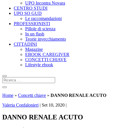
UPO Incontra Novara
CENTRO STUDI
UPO SO GUD
Le raccomandazioni
PROFESSIONISTI
Pillole di scienza
In un flash
Teorie invecchiamento
CITTADINI
Magazine
EBOOK CAREGIVER
CONCETTI CHIAVE
Lifestyle ebook
Home
»
Concetti chiave
»
DANNO RENALE ACUTO
Valeria Confalonieri
|
Set 10, 2020
|
DANNO RENALE ACUTO