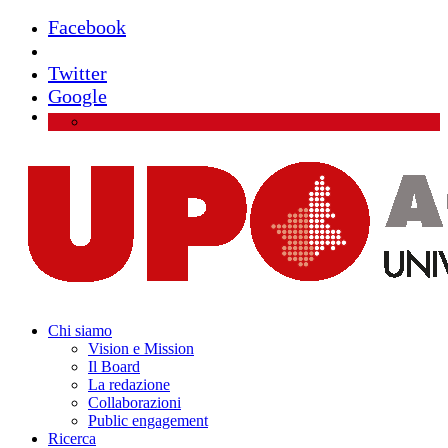
Facebook
Instagram
Twitter
Google
Chi siamo
Vision e Mission
Il Board
La redazione
Collaborazioni
Public engagement
Ricerca