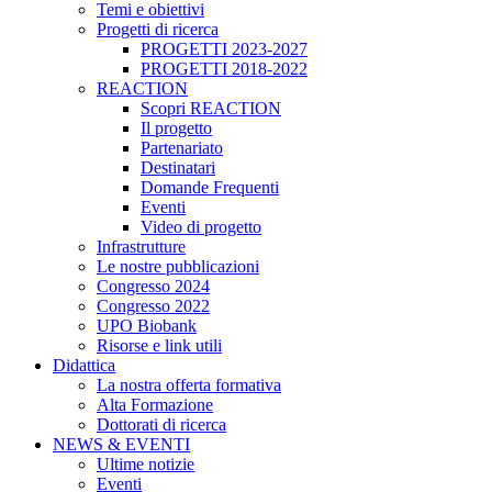
Temi e obiettivi
Progetti di ricerca
PROGETTI 2023-2027
PROGETTI 2018-2022
REACTION
Scopri REACTION
Il progetto
Partenariato
Destinatari
Domande Frequenti
Eventi
Video di progetto
Infrastrutture
Le nostre pubblicazioni
Congresso 2024
Congresso 2022
UPO Biobank
Risorse e link utili
Didattica
La nostra offerta formativa
Alta Formazione
Dottorati di ricerca
NEWS & EVENTI
Ultime notizie
Eventi