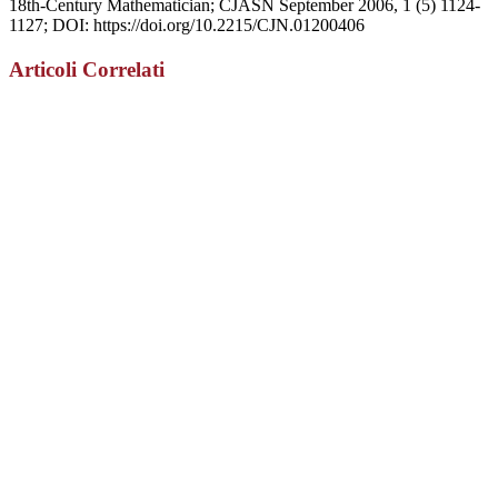
18th-Century Mathematician; CJASN September 2006, 1 (5) 1124-
1127; DOI: https://doi.org/10.2215/CJN.01200406
Articoli Correlati