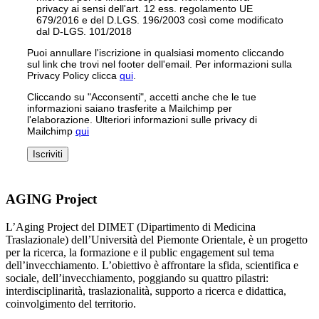
privacy ai sensi dell'art. 12 ess. regolamento UE
679/2016 e del D.LGS. 196/2003 così come modificato
dal D-LGS. 101/2018
Puoi annullare l'iscrizione in qualsiasi momento cliccando
sul link che trovi nel footer dell'email. Per informazioni sulla
Privacy Policy clicca
qui
.
Cliccando su "Acconsenti", accetti anche che le tue
informazioni saiano trasferite a Mailchimp per
l'elaborazione. Ulteriori informazioni sulle privacy di
Mailchimp
qui
AGING Project
L’Aging Project del DIMET (Dipartimento di Medicina
Traslazionale) dell’Università del Piemonte Orientale, è un progetto
per la ricerca, la formazione e il public engagement sul tema
dell’invecchiamento. L’obiettivo è affrontare la sfida, scientifica e
sociale, dell’invecchiamento, poggiando su quattro pilastri:
interdisciplinarità, traslazionalità, supporto a ricerca e didattica,
coinvolgimento del territorio.