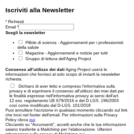
Iscriviti alla Newsletter
*
Richiesti
Email
*
Scegli la newsletter
Pillole di scienza - Aggiornamenti per i professionisti
della salute
Magazine - Aggiornamenti e notizie per tutti
Gruppo di lettura dell'Aging Project
Consenso all’utilizzo dei dati
Aging Project userà le
informazioni che fornisci al solo scopo di inviarti la newsletter
richiesta.
Dichiaro di aver letto e compreso l'informativa sulla
privacy e di esprimere il consenso all'utilizzo dei miei dati per
le finalità espresse nell'informativa privacy ai sensi dell'art.
12 ess. regolamento UE 679/2016 e del D.LGS. 196/2003
così come modificato dal D-LGS. 101/2018
Puoi annullare l'iscrizione in qualsiasi momento cliccando sul link
che trovi nel footer dell'email. Per informazioni sulla Privacy
Policy clicca
qui
.
Cliccando su "Acconsenti", accetti anche che le tue informazioni
saiano trasferite a Mailchimp per l'elaborazione. Ulteriori
informazioni sulle privacy di Mailchimp
qui