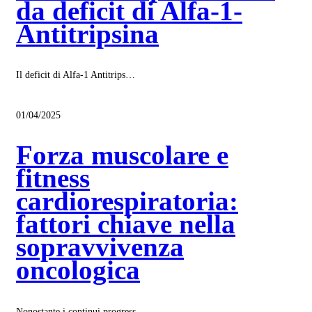
da deficit di Alfa-1-
Antitripsina
Il deficit di Alfa-1 Antitrips…
01/04/2025
Forza muscolare e
fitness
cardiorespiratoria:
fattori chiave nella
sopravvivenza
oncologica
Nonostante i continui progress…