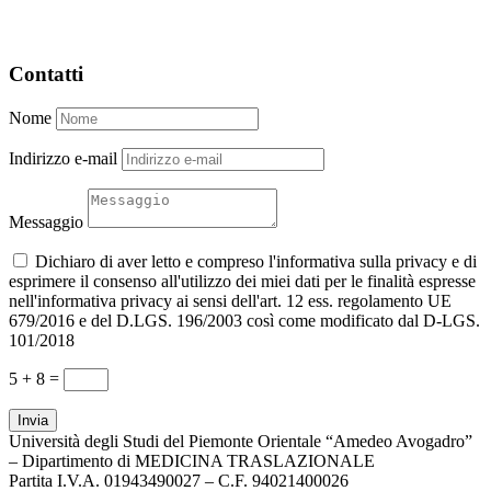
Contatti
Nome
Indirizzo e-mail
Messaggio
Dichiaro di aver letto e compreso l'informativa sulla privacy e di
esprimere il consenso all'utilizzo dei miei dati per le finalità espresse
nell'informativa privacy ai sensi dell'art. 12 ess. regolamento UE
679/2016 e del D.LGS. 196/2003 così come modificato dal D-LGS.
101/2018
5 + 8
=
Invia
Università degli Studi del Piemonte Orientale “Amedeo Avogadro”
– Dipartimento di MEDICINA TRASLAZIONALE
Partita I.V.A. 01943490027 – C.F. 94021400026