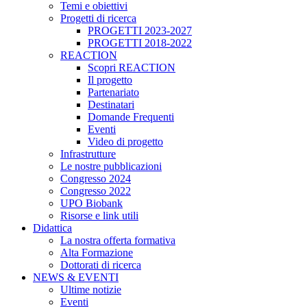
Temi e obiettivi
Progetti di ricerca
PROGETTI 2023-2027
PROGETTI 2018-2022
REACTION
Scopri REACTION
Il progetto
Partenariato
Destinatari
Domande Frequenti
Eventi
Video di progetto
Infrastrutture
Le nostre pubblicazioni
Congresso 2024
Congresso 2022
UPO Biobank
Risorse e link utili
Didattica
La nostra offerta formativa
Alta Formazione
Dottorati di ricerca
NEWS & EVENTI
Ultime notizie
Eventi