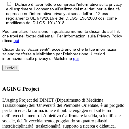
Dichiaro di aver letto e compreso l'informativa sulla privacy
e di esprimere il consenso all'utilizzo dei miei dati per le finalità
espresse nell'informativa privacy ai sensi dell'art. 12 ess.
regolamento UE 679/2016 e del D.LGS. 196/2003 così come
modificato dal D-LGS. 101/2018
Puoi annullare l'iscrizione in qualsiasi momento cliccando sul link
che trovi nel footer dell'email. Per informazioni sulla Privacy Policy
clicca
qui
.
Cliccando su "Acconsenti", accetti anche che le tue informazioni
saiano trasferite a Mailchimp per l'elaborazione. Ulteriori
informazioni sulle privacy di Mailchimp
qui
AGING Project
L’Aging Project del DIMET (Dipartimento di Medicina
Traslazionale) dell’Università del Piemonte Orientale, è un progetto
per la ricerca, la formazione e il public engagement sul tema
dell’invecchiamento. L’obiettivo è affrontare la sfida, scientifica e
sociale, dell’invecchiamento, poggiando su quattro pilastri:
interdisciplinarità, traslazionalità, supporto a ricerca e didattica,