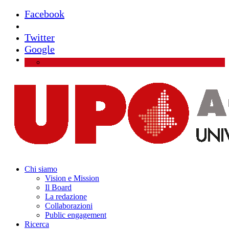
Facebook
Instagram
Twitter
Google
Chi siamo
Vision e Mission
Il Board
La redazione
Collaborazioni
Public engagement
Ricerca