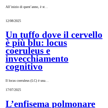
All’inizio di quest’anno, è st…
12/08/2025
Un tuffo dove il cervello
è più blu: locus
coeruleus e
invecchiamento
cognitivo
Il locus coeruleus (LC) è una…
17/07/2025
L’enfisema polmonare