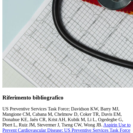
Riferimento bibliografico
US Preventive Services Task Force; Davidson KW, Barry MJ,
Mangione CM, Cabana M, Chelmow D, Coker TR, Davis EM,
Donahue KE, Jaén CR, Krist AH, Kubik M, Li L, Ogedegbe G,
Pbert L, Ruiz JM, Stevermer J, Tseng CW, Wong JB.
Aspirin Use to
Prevent Cardiovascular Disease: US Preventive Services Task Force