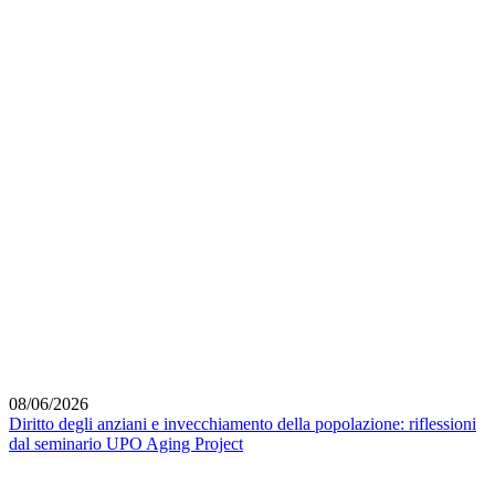
08/06/2026
Diritto degli anziani e invecchiamento della popolazione: riflessioni
dal seminario UPO Aging Project