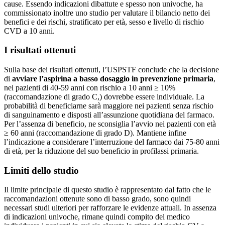
cause. Essendo indicazioni dibattute e spesso non univoche, ha
commissionato inoltre uno studio per valutare il bilancio netto dei
benefici e dei rischi, stratificato per età, sesso e livello di rischio
CVD a 10 anni.
I risultati ottenuti
Sulla base dei risultati ottenuti, l’USPSTF conclude che la decisione
di
avviare l’aspirina a basso dosaggio in prevenzione primaria
,
nei pazienti di 40-59 anni con rischio a 10 anni ≥ 10%
(raccomandazione di grado C,) dovrebbe essere individuale. La
probabilità di beneficiarne sarà maggiore nei pazienti senza rischio
di sanguinamento e disposti all’assunzione quotidiana del farmaco.
Per l’assenza di beneficio, ne sconsiglia l’avvio nei pazienti con età
≥ 60 anni (raccomandazione di grado D). Mantiene infine
l’indicazione a considerare l’interruzione del farmaco dai 75-80 anni
di età, per la riduzione del suo beneficio in profilassi primaria.
Limiti dello studio
Il limite principale di questo studio è rappresentato dal fatto che le
raccomandazioni ottenute sono di basso grado, sono quindi
necessari studi ulteriori per rafforzare le evidenze attuali. In assenza
di indicazioni univoche, rimane quindi compito del medico