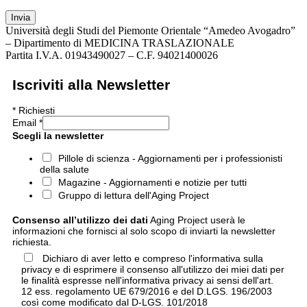
Invia
Università degli Studi del Piemonte Orientale “Amedeo Avogadro”
– Dipartimento di MEDICINA TRASLAZIONALE
Partita I.V.A. 01943490027 – C.F. 94021400026
Iscriviti alla Newsletter
*
Richiesti
Email
*
Scegli la newsletter
Pillole di scienza - Aggiornamenti per i professionisti
della salute
Magazine - Aggiornamenti e notizie per tutti
Gruppo di lettura dell'Aging Project
Consenso all’utilizzo dei dati
Aging Project userà le
informazioni che fornisci al solo scopo di inviarti la newsletter
richiesta.
Dichiaro di aver letto e compreso l'informativa sulla
privacy e di esprimere il consenso all'utilizzo dei miei dati per
le finalità espresse nell'informativa privacy ai sensi dell'art.
12 ess. regolamento UE 679/2016 e del D.LGS. 196/2003
così come modificato dal D-LGS. 101/2018