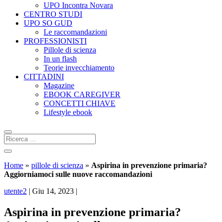
UPO Incontra Novara
CENTRO STUDI
UPO SO GUD
Le raccomandazioni
PROFESSIONISTI
Pillole di scienza
In un flash
Teorie invecchiamento
CITTADINI
Magazine
EBOOK CAREGIVER
CONCETTI CHIAVE
Lifestyle ebook
Home
»
pillole di scienza
»
Aspirina in prevenzione primaria?
Aggiorniamoci sulle nuove raccomandazioni
utente2
|
Giu 14, 2023
|
Aspirina in prevenzione primaria?