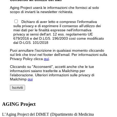
Aging Project userà le informazioni che fornisci al solo
scopo di inviarti la newsletter richiesta.
Dichiaro di aver letto e compreso l'informativa
sulla privacy e di esprimere il consenso all'utilizzo dei
miei dati per le finalità espresse nell'informativa
privacy ai sensi dell'art. 12 ess. regolamento UE
679/2016 e del D.LGS. 196/2003 così come modificato
dal D-LGS. 101/2018
Puoi annullare l'iscrizione in qualsiasi momento cliccando
sul link che trovi nel footer dell'email. Per informazioni sulla
Privacy Policy clicca
qui
.
Cliccando su "Acconsenti", accetti anche che le tue
informazioni saiano trasferite a Mailchimp per
l'elaborazione. Ulteriori informazioni sulle privacy di
Mailchimp
qui
AGING Project
L’Aging Project del DIMET (Dipartimento di Medicina