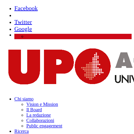
Facebook
Instagram
Twitter
Google
Chi siamo
Vision e Mission
Il Board
La redazione
Collaborazioni
Public engagement
Ricerca