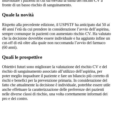
individuare i pazienti in cui sia elevata la stima del rischio CV a
fronte di un basso rischio di sanguinamento.
Quale la novità
Rispetto alla precedente edizione, il USPSTF ha anticipato dai 50 ai
40 anni l’età da cui prendere in considerazione l’avvio dell’aspirina,
sempre comunque in pazienti con aumentato rischio CV. Ha valutato
che la decisione dovrebbe essere individuale e ha aggiunto infine un
cut-off di età oltre alla quale non raccomanda l’avvio del farmaco
(60 anni).
Quali le prospettive
Obiettivi futuri sono migliorare la valutazione del rischio CV e del
rischio di sanguinamento associato all’utilizzo dell’aspirina, per
poter meglio inquadrare il paziente e fare un bilancio più corretto di
rischi e benefici per la prevenzione primaria. In considerazione del
fatto che attualmente la decisione è individuale, potrebbe essere utile
anche effettuare la caratterizzazione delle preferenze dei pazienti
nelle diverse classi di rischio, una volta correttamente informati dei
pro e dei contro.