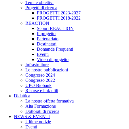
Temi e obiettivi
Progetti di ricerca
PROGETTI 2023-2027
PROGETTI 2018-2022
REACTION
Scopri REACTION
Il progetto
Partenariato
Destinatari
Domande Frequenti
Eventi
Video di progetto
Infrastrutture
Le nostre pubblicazioni
Congresso 2024
Congresso 2022
UPO Biobank
Risorse e link utili
Didattica
La nostra offerta formativa
Alta Formazione
Dottorati di ricerca
NEWS & EVENTI
Ultime notizie
Eventi