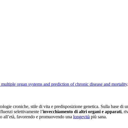
multiple organ systems and prediction of chronic disease and mortality
atologie croniche, stile di vita e predisposizione genetica. Sulla base di u
fluenzi selettivamente l’
invecchiamento di altri organi e apparati
, r
elato all’età, favorendo e promuovendo una
longevità
più sana.