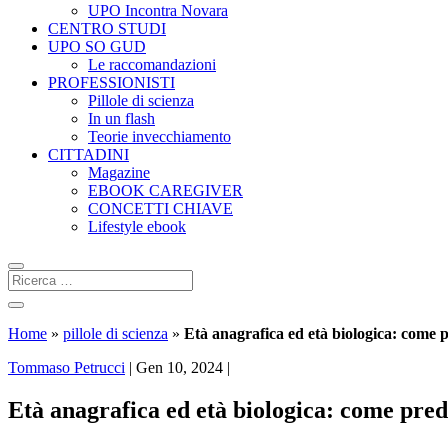
UPO Incontra Novara
CENTRO STUDI
UPO SO GUD
Le raccomandazioni
PROFESSIONISTI
Pillole di scienza
In un flash
Teorie invecchiamento
CITTADINI
Magazine
EBOOK CAREGIVER
CONCETTI CHIAVE
Lifestyle ebook
Home
»
pillole di scienza
»
Età anagrafica ed età biologica: come p
Tommaso Petrucci
|
Gen 10, 2024
|
Età anagrafica ed età biologica: come predi