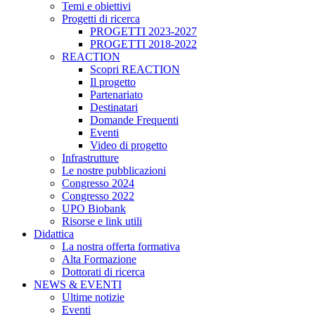
Temi e obiettivi
Progetti di ricerca
PROGETTI 2023-2027
PROGETTI 2018-2022
REACTION
Scopri REACTION
Il progetto
Partenariato
Destinatari
Domande Frequenti
Eventi
Video di progetto
Infrastrutture
Le nostre pubblicazioni
Congresso 2024
Congresso 2022
UPO Biobank
Risorse e link utili
Didattica
La nostra offerta formativa
Alta Formazione
Dottorati di ricerca
NEWS & EVENTI
Ultime notizie
Eventi