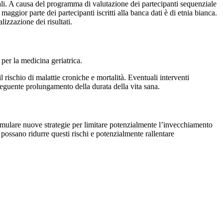
rali. A causa del programma di valutazione dei partecipanti sequenziale
aggior parte dei partecipanti iscritti alla banca dati è di etnia bianca.
izzazione dei risultati.
per la medicina geriatrica.
l rischio di malattie croniche e mortalità. Eventuali interventi
eguente prolungamento della durata della vita sana.
mulare nuove strategie per limitare potenzialmente l’invecchiamento
e possano ridurre questi rischi e potenzialmente rallentare