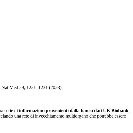
. Nat Med 29, 1221–1231 (2023).
na serie di
informazioni provenienti dalla banca dati UK Biobank
,
ivelando una rete di invecchiamento multiorgano che potrebbe essere