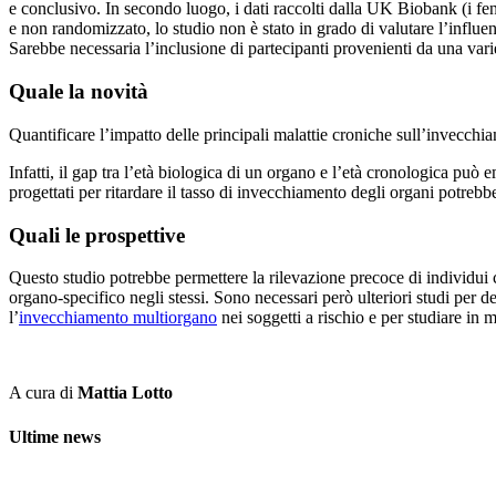
e conclusivo. In secondo luogo, i dati raccolti dalla UK Biobank (i fen
e non randomizzato, lo studio non è stato in grado di valutare l’influenz
Sarebbe necessaria l’inclusione di partecipanti provenienti da una varie
Quale la novità
Quantificare l’impatto delle principali malattie croniche sull’invecchi
Infatti, il gap tra l’età biologica di un organo e l’età cronologica può 
progettati per ritardare il tasso di invecchiamento degli organi potreb
Quali le prospettive
Questo studio potrebbe permettere la rilevazione precoce di individui
organo-specifico negli stessi. Sono necessari però ulteriori studi per de
l’
invecchiamento multiorgano
nei soggetti a rischio e per studiare in 
A cura di
Mattia Lotto
Ultime news