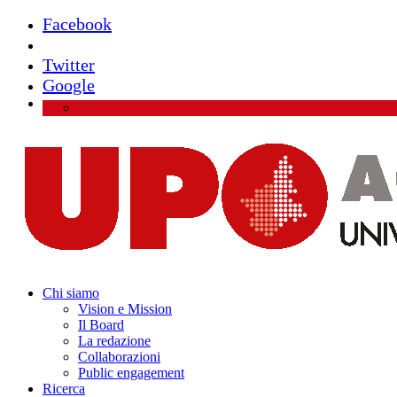
Facebook
Instagram
Twitter
Google
Chi siamo
Vision e Mission
Il Board
La redazione
Collaborazioni
Public engagement
Ricerca