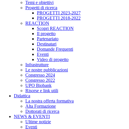
Temi e obiettivi
Progetti di ricerca
PROGETTI 2023-2027
PROGETTI 2018-2022
REACTION
Scopri REACTION
Il progetto
Partenariato
Destinatari
Domande Frequenti
Eventi
Video di progetto
Infrastrutture
Le nostre pubblicazioni
Congresso 2024
Congresso 2022
UPO Biobank
Risorse e link utili
Didattica
La nostra offerta formativa
Alta Formazione
Dottorati di ricerca
NEWS & EVENTI
Ultime notizie
Eventi