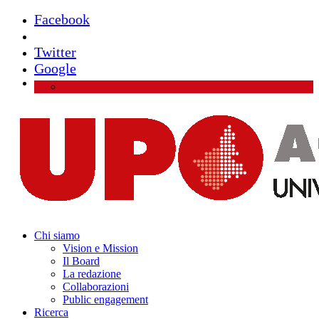
Facebook
Instagram
Twitter
Google
Chi siamo
Vision e Mission
Il Board
La redazione
Collaborazioni
Public engagement
Ricerca