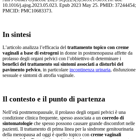
10.1016/j.ajog.2023.05.023. Epub 2023 May 25. PMID: 37244454;
PMCID: PMC10683373.
In sintesi
L’articolo analizza l’efficacia del
trattamento topico con creme
vaginali a base di estrogeni
in donne in postmenopausa affette da
prolasso degli organi pelvici con l’obbiettivo di determinare i
benefici del trattamento sui sintomi associati a disturbi del
pavimento pelvico
, in particolare
incontinenza urinaria
, disfunzione
sessuale e sintomi di atrofia vaginale.
Il contesto e il punto di partenza
Nell’età postmenopausale, il prolasso degli organi pelvici è una
condizione clinica frequente, spesso associata a un
corredo di
sintomatologie
che spesso possono causare grande discomfort nelle
pazienti. Il trattamento di prima linea per la sindrome genitourinaria
della menopausa ad oggi è quello topico con
creme vaginali