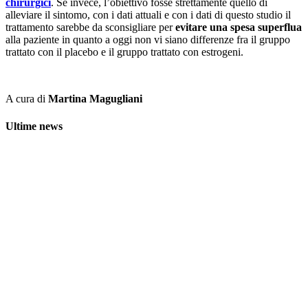
chirurgici
. Se invece, l’obiettivo fosse strettamente quello di
alleviare il sintomo, con i dati attuali e con i dati di questo studio il
trattamento sarebbe da sconsigliare per
evitare una spesa superflua
alla paziente in quanto a oggi non vi siano differenze fra il gruppo
trattato con il placebo e il gruppo trattato con estrogeni.
A cura di
Martina Magugliani
Ultime news