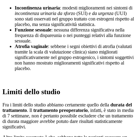
Incontinenza urinaria
: modesti miglioramenti nei sintomi di
incontinenza urinaria da sforzo
(SUI) e
da urgenza
(UUI)
sono stati osservati nel gruppo trattato con estrogeni rispetto al
placebo, ma senza significatività statistica.
Funzione sessuale
: nessuna differenza significativa nella
frequenza di dispareunia o nei punteggi relativi alla funzione
sessuale.
Atrofia vaginale
: sebbene i segni obiettivi di atrofia (valutati
tramite la scala di valutazione clinica) siano migliorati
significativamente nel gruppo estrogenico, i sintomi soggettivi
non hanno mostrato miglioramenti significativi rispetto al
placebo.
Limiti dello studio
Fra i limiti dello studio abbiamo certamente quello della
durata del
trattamento
. Il
trattamento preoperatorio
, infatti, è stato in media
di 7 settimane, non è pertanto possibile escludere che un trattamento
di durata maggiore avrebbe potuto dare risultati statisticamente
significativi.