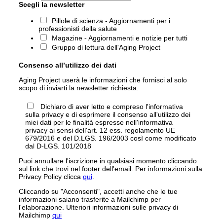
Scegli la newsletter
Pillole di scienza - Aggiornamenti per i
professionisti della salute
Magazine - Aggiornamenti e notizie per tutti
Gruppo di lettura dell'Aging Project
Consenso all’utilizzo dei dati
Aging Project userà le informazioni che fornisci al solo
scopo di inviarti la newsletter richiesta.
Dichiaro di aver letto e compreso l'informativa
sulla privacy e di esprimere il consenso all'utilizzo dei
miei dati per le finalità espresse nell'informativa
privacy ai sensi dell'art. 12 ess. regolamento UE
679/2016 e del D.LGS. 196/2003 così come modificato
dal D-LGS. 101/2018
Puoi annullare l'iscrizione in qualsiasi momento cliccando
sul link che trovi nel footer dell'email. Per informazioni sulla
Privacy Policy clicca
qui
.
Cliccando su "Acconsenti", accetti anche che le tue
informazioni saiano trasferite a Mailchimp per
l'elaborazione. Ulteriori informazioni sulle privacy di
Mailchimp
qui