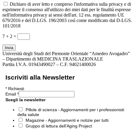
Dichiaro di aver letto e compreso l'informativa sulla privacy e di
esprimere il consenso all'utilizzo dei miei dati per le finalità espresse
nell'informativa privacy ai sensi dell'art. 12 ess. regolamento UE
679/2016 e del D.LGS. 196/2003 così come modificato dal D-LGS.
101/2018
7 + 2
=
Invia
Università degli Studi del Piemonte Orientale “Amedeo Avogadro”
– Dipartimento di MEDICINA TRASLAZIONALE
Partita I.V.A. 01943490027 – C.F. 94021400026
Iscriviti alla Newsletter
*
Richiesti
Email
*
Scegli la newsletter
Pillole di scienza - Aggiornamenti per i professionisti
della salute
Magazine - Aggiornamenti e notizie per tutti
Gruppo di lettura dell'Aging Project