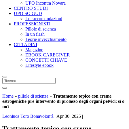
UPO Incontra Novara
CENTRO STUDI
UPO SO GUD
Le raccomandazioni
PROFESSIONISTI
Pillole di scienza
In un flash
Teorie invecchiamento
CITTADINI
Magazine
EBOOK CAREGIVER
CONCETTI CHIAVE
Lifestyle ebook
Home
»
pillole di scienza
»
Trattamento topico con creme
estrogeniche pre-intervento di prolasso degli organi pelvici: sì o
no?
Leonluca Toro Bonavolontà
|
Apr 30, 2025
|
Trattamento topico con creme