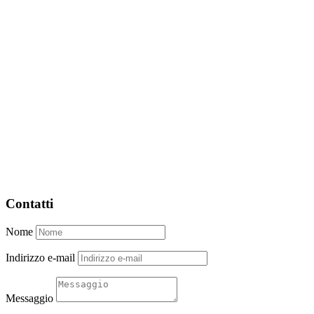
Contatti
Nome
Indirizzo e-mail
Messaggio