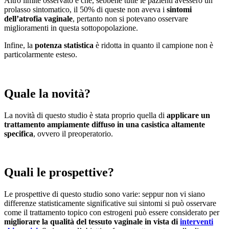
Altro limite osservato è che, sebbene tutte le pazienti avessero un
prolasso sintomatico, il 50% di queste non aveva i
sintomi
dell’atrofia vaginale
, pertanto non si potevano osservare
miglioramenti in questa sottopopolazione.
Infine, la
potenza statistica
è ridotta in quanto il campione non è
particolarmente esteso.
Quale la novità?
La novità di questo studio è stata proprio quella di
applicare un
trattamento ampiamente diffuso in una casistica altamente
specifica
, ovvero il preoperatorio.
Quali le prospettive?
Le prospettive di questo studio sono varie: seppur non vi siano
differenze statisticamente significative sui sintomi si può osservare
come il trattamento topico con estrogeni può essere considerato per
migliorare la qualità del tessuto vaginale in vista di
interventi