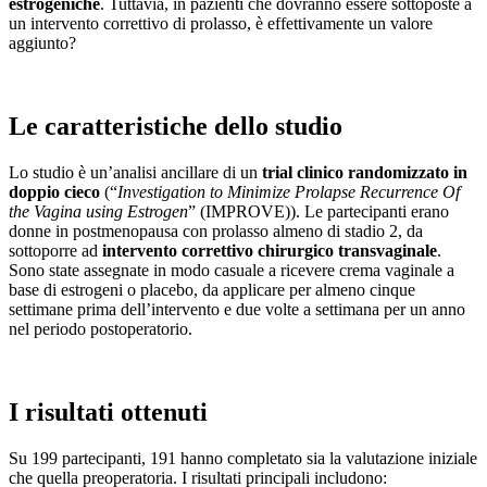
estrogeniche
. Tuttavia, in pazienti che dovranno essere sottoposte a
un intervento correttivo di prolasso, è effettivamente un valore
aggiunto?
Le caratteristiche dello studio
Lo studio è un’analisi ancillare di un
trial clinico randomizzato in
doppio cieco
(“
Investigation to Minimize Prolapse Recurrence Of
the Vagina using Estrogen
” (IMPROVE)). Le partecipanti erano
donne in postmenopausa con prolasso almeno di stadio 2, da
sottoporre ad
intervento correttivo chirurgico transvaginale
.
Sono state assegnate in modo casuale a ricevere crema vaginale a
base di estrogeni o placebo, da applicare per almeno cinque
settimane prima dell’intervento e due volte a settimana per un anno
nel periodo postoperatorio.
I risultati ottenuti
Su 199 partecipanti, 191 hanno completato sia la valutazione iniziale
che quella preoperatoria. I risultati principali includono: