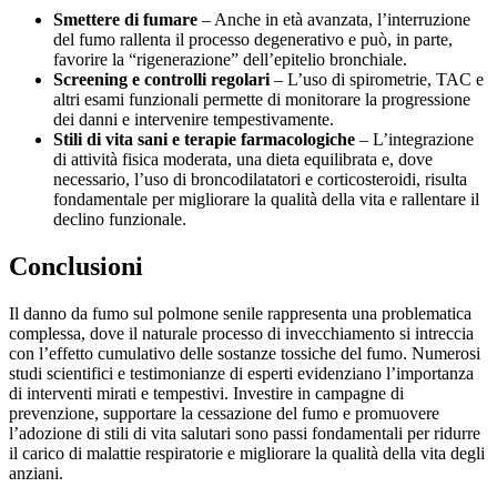
Smettere di fumare
– Anche in età avanzata, l’interruzione
del fumo rallenta il processo degenerativo e può, in parte,
favorire la “rigenerazione” dell’epitelio bronchiale.
Screening e controlli regolari
– L’uso di spirometrie, TAC e
altri esami funzionali permette di monitorare la progressione
dei danni e intervenire tempestivamente.
Stili di vita sani e terapie farmacologiche
– L’integrazione
di attività fisica moderata, una dieta equilibrata e, dove
necessario, l’uso di broncodilatatori e corticosteroidi, risulta
fondamentale per migliorare la qualità della vita e rallentare il
declino funzionale.
Conclusioni
Il danno da fumo sul polmone senile rappresenta una problematica
complessa, dove il naturale processo di invecchiamento si intreccia
con l’effetto cumulativo delle sostanze tossiche del fumo. Numerosi
studi scientifici e testimonianze di esperti evidenziano l’importanza
di interventi mirati e tempestivi. Investire in campagne di
prevenzione, supportare la cessazione del fumo e promuovere
l’adozione di stili di vita salutari sono passi fondamentali per ridurre
il carico di malattie respiratorie e migliorare la qualità della vita degli
anziani.