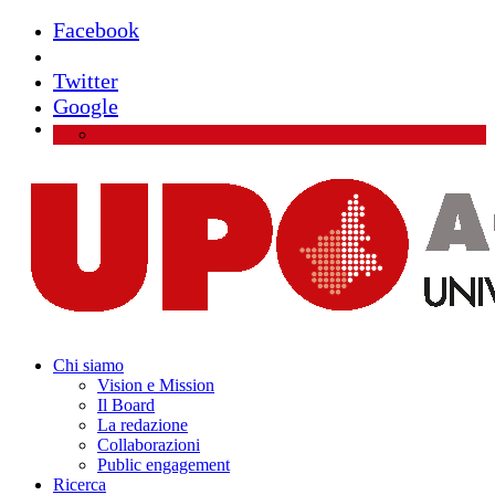
Facebook
Instagram
Twitter
Google
Chi siamo
Vision e Mission
Il Board
La redazione
Collaborazioni
Public engagement
Ricerca