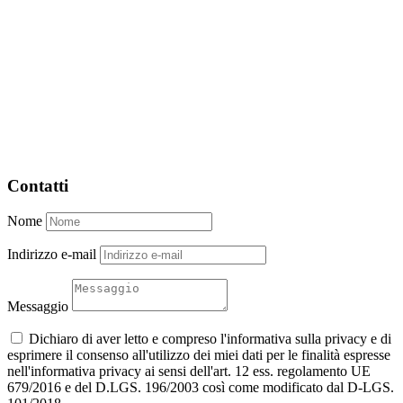
Contatti
Nome
Indirizzo e-mail
Messaggio
Dichiaro di aver letto e compreso l'informativa sulla privacy e di
esprimere il consenso all'utilizzo dei miei dati per le finalità espresse
nell'informativa privacy ai sensi dell'art. 12 ess. regolamento UE
679/2016 e del D.LGS. 196/2003 così come modificato dal D-LGS.