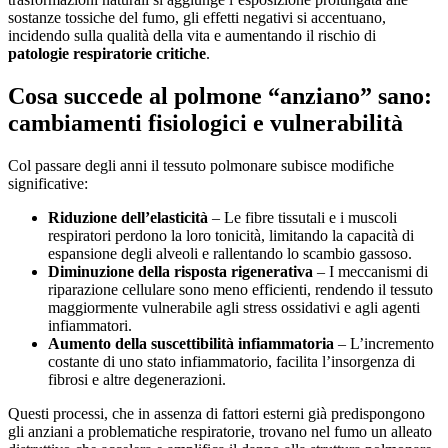
sostanze tossiche del fumo, gli effetti negativi si accentuano,
incidendo sulla qualità della vita e aumentando il rischio di
patologie respiratorie critiche
.
Cosa succede al polmone “anziano” sano:
cambiamenti fisiologici e vulnerabilità
Col passare degli anni il tessuto polmonare subisce modifiche
significative:
Riduzione dell’elasticità
– Le fibre tissutali e i muscoli
respiratori perdono la loro tonicità, limitando la capacità di
espansione degli alveoli e rallentando lo scambio gassoso.
Diminuzione della risposta rigenerativa
– I meccanismi di
riparazione cellulare sono meno efficienti, rendendo il tessuto
maggiormente vulnerabile agli stress ossidativi e agli agenti
infiammatori.
Aumento della suscettibilità infiammatoria
– L’incremento
costante di uno stato infiammatorio, facilita l’insorgenza di
fibrosi e altre degenerazioni.
Questi processi, che in assenza di fattori esterni già predispongono
gli anziani a problematiche respiratorie, trovano nel fumo un alleato