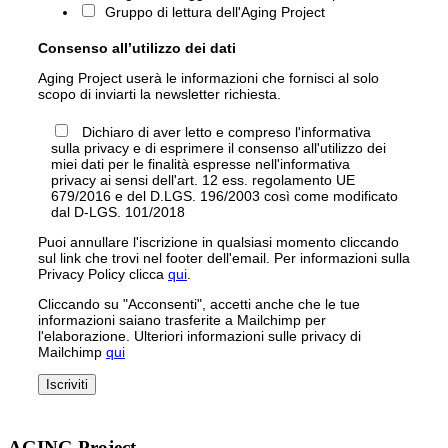
Gruppo di lettura dell'Aging Project
Consenso all’utilizzo dei dati
Aging Project userà le informazioni che fornisci al solo
scopo di inviarti la newsletter richiesta.
Dichiaro di aver letto e compreso l'informativa
sulla privacy e di esprimere il consenso all'utilizzo dei
miei dati per le finalità espresse nell'informativa
privacy ai sensi dell'art. 12 ess. regolamento UE
679/2016 e del D.LGS. 196/2003 così come modificato
dal D-LGS. 101/2018
Puoi annullare l'iscrizione in qualsiasi momento cliccando
sul link che trovi nel footer dell'email. Per informazioni sulla
Privacy Policy clicca
qui
.
Cliccando su "Acconsenti", accetti anche che le tue
informazioni saiano trasferite a Mailchimp per
l'elaborazione. Ulteriori informazioni sulle privacy di
Mailchimp
qui
AGING Project