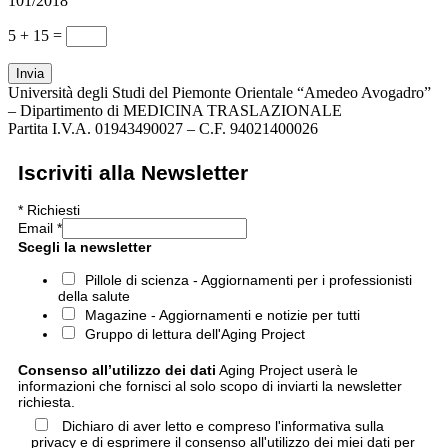
101/2018
5 + 15
=
Invia
Università degli Studi del Piemonte Orientale “Amedeo Avogadro”
– Dipartimento di MEDICINA TRASLAZIONALE
Partita I.V.A. 01943490027 – C.F. 94021400026
Iscriviti alla Newsletter
*
Richiesti
Email
*
Scegli la newsletter
Pillole di scienza - Aggiornamenti per i professionisti
della salute
Magazine - Aggiornamenti e notizie per tutti
Gruppo di lettura dell'Aging Project
Consenso all’utilizzo dei dati
Aging Project userà le
informazioni che fornisci al solo scopo di inviarti la newsletter
richiesta.
Dichiaro di aver letto e compreso l'informativa sulla
privacy e di esprimere il consenso all'utilizzo dei miei dati per