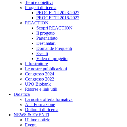
Temi e obiettivi
Progetti di ricerca
PROGETTI 2023-2027
PROGETTI 2018-2022
REACTION
Scopri REACTION
Il progetto
Partenariato
Destinatari
Domande Frequenti
Eventi
Video di progetto
Infrastrutture
Le nostre pubblicazioni
Congresso 2024
Congresso 2022
UPO Biobank
Risorse e link utili
Didattica
La nostra offerta formativa
Alta Formazione
Dottorati di ricerca
NEWS & EVENTI
Ultime notizie
Eventi