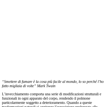
“Smettere di fumare è la cosa più facile al mondo, lo so perché l’ho
fatto migliaia di volte” Mark Twain
L’invecchiamento comporta una serie di modificazioni strutturali e
funzionali in ogni apparato del corpo, rendendo il polmone
particolarmente soggetto a deterioramento. Quando a queste
trasformazioni naturali si aggiunge l’esposizione prolungata alle