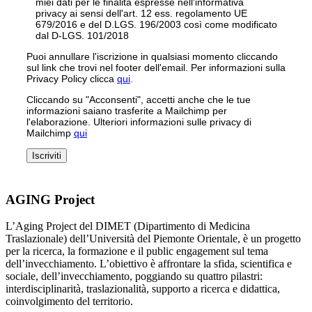
miei dati per le finalità espresse nell'informativa
privacy ai sensi dell'art. 12 ess. regolamento UE
679/2016 e del D.LGS. 196/2003 così come modificato
dal D-LGS. 101/2018
Puoi annullare l'iscrizione in qualsiasi momento cliccando
sul link che trovi nel footer dell'email. Per informazioni sulla
Privacy Policy clicca
qui
.
Cliccando su "Acconsenti", accetti anche che le tue
informazioni saiano trasferite a Mailchimp per
l'elaborazione. Ulteriori informazioni sulle privacy di
Mailchimp
qui
AGING Project
L’Aging Project del DIMET (Dipartimento di Medicina
Traslazionale) dell’Università del Piemonte Orientale, è un progetto
per la ricerca, la formazione e il public engagement sul tema
dell’invecchiamento. L’obiettivo è affrontare la sfida, scientifica e
sociale, dell’invecchiamento, poggiando su quattro pilastri:
interdisciplinarità, traslazionalità, supporto a ricerca e didattica,
coinvolgimento del territorio.