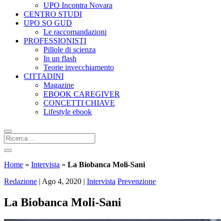
UPO Incontra Novara
CENTRO STUDI
UPO SO GUD
Le raccomandazioni
PROFESSIONISTI
Pillole di scienza
In un flash
Teorie invecchiamento
CITTADINI
Magazine
EBOOK CAREGIVER
CONCETTI CHIAVE
Lifestyle ebook
Home
»
Intervista
»
La Biobanca Moli-Sani
Redazione
|
Ago 4, 2020
|
Intervista
Prevenzione
La Biobanca Moli-Sani