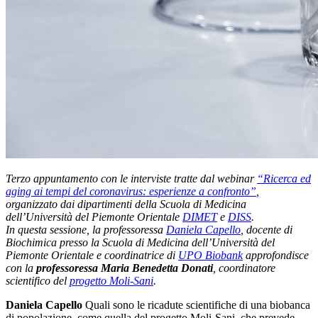
Terzo appuntamento con le interviste tratte dal webinar
“Ricerca ed
aging ai tempi del coronavirus: esperienze a confronto”
,
organizzato dai dipartimenti della Scuola di Medicina
dell’Università del Piemonte Orientale
DIMET
e
DISS
.
In questa sessione, la professoressa
Daniela Capello
, docente di
Biochimica presso la Scuola di Medicina dell’Università del
Piemonte Orientale e coordinatrice di
UPO Biobank
approfondisce
con la
professoressa Maria Benedetta Donati
, coordinatore
scientifico del
progetto Moli-Sani
.
Daniela Capello
Quali sono le ricadute scientifiche di una biobanca
di popolazione, come quella del progetto Moli-Sani, che prevede