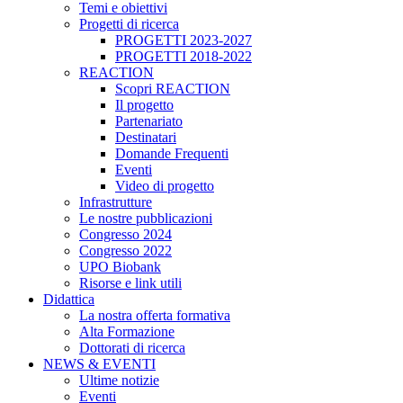
Temi e obiettivi
Progetti di ricerca
PROGETTI 2023-2027
PROGETTI 2018-2022
REACTION
Scopri REACTION
Il progetto
Partenariato
Destinatari
Domande Frequenti
Eventi
Video di progetto
Infrastrutture
Le nostre pubblicazioni
Congresso 2024
Congresso 2022
UPO Biobank
Risorse e link utili
Didattica
La nostra offerta formativa
Alta Formazione
Dottorati di ricerca
NEWS & EVENTI
Ultime notizie
Eventi