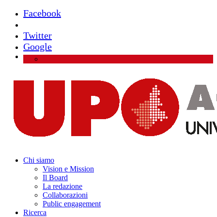
Facebook
Instagram
Twitter
Google
Chi siamo
Vision e Mission
Il Board
La redazione
Collaborazioni
Public engagement
Ricerca