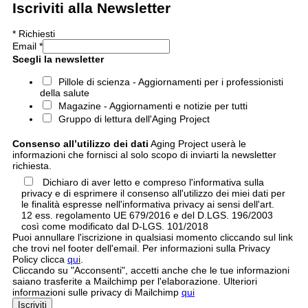
Iscriviti alla Newsletter
*
Richiesti
Email
*
Scegli la newsletter
Pillole di scienza - Aggiornamenti per i professionisti
della salute
Magazine - Aggiornamenti e notizie per tutti
Gruppo di lettura dell'Aging Project
Consenso all’utilizzo dei dati
Aging Project userà le
informazioni che fornisci al solo scopo di inviarti la newsletter
richiesta.
Dichiaro di aver letto e compreso l'informativa sulla
privacy e di esprimere il consenso all'utilizzo dei miei dati per
le finalità espresse nell'informativa privacy ai sensi dell'art.
12 ess. regolamento UE 679/2016 e del D.LGS. 196/2003
così come modificato dal D-LGS. 101/2018
Puoi annullare l'iscrizione in qualsiasi momento cliccando sul link
che trovi nel footer dell'email. Per informazioni sulla Privacy
Policy clicca
qui
.
Cliccando su "Acconsenti", accetti anche che le tue informazioni
saiano trasferite a Mailchimp per l'elaborazione. Ulteriori
informazioni sulle privacy di Mailchimp
qui