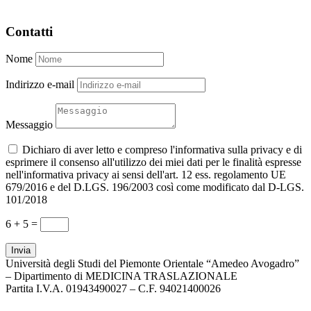
Contatti
Nome
Indirizzo e-mail
Messaggio
Dichiaro di aver letto e compreso l'informativa sulla privacy e di
esprimere il consenso all'utilizzo dei miei dati per le finalità espresse
nell'informativa privacy ai sensi dell'art. 12 ess. regolamento UE
679/2016 e del D.LGS. 196/2003 così come modificato dal D-LGS.
101/2018
6 + 5
=
Invia
Università degli Studi del Piemonte Orientale “Amedeo Avogadro”
– Dipartimento di MEDICINA TRASLAZIONALE
Partita I.V.A. 01943490027 – C.F. 94021400026