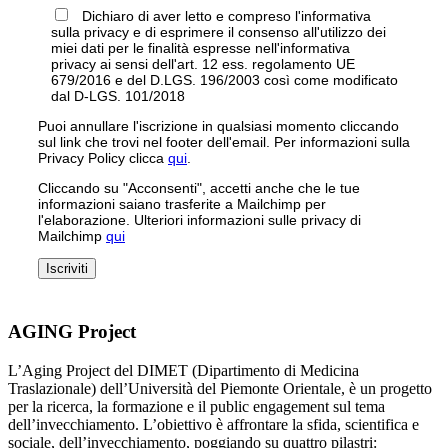
Dichiaro di aver letto e compreso l'informativa
sulla privacy e di esprimere il consenso all'utilizzo dei
miei dati per le finalità espresse nell'informativa
privacy ai sensi dell'art. 12 ess. regolamento UE
679/2016 e del D.LGS. 196/2003 così come modificato
dal D-LGS. 101/2018
Puoi annullare l'iscrizione in qualsiasi momento cliccando
sul link che trovi nel footer dell'email. Per informazioni sulla
Privacy Policy clicca
qui
.
Cliccando su "Acconsenti", accetti anche che le tue
informazioni saiano trasferite a Mailchimp per
l'elaborazione. Ulteriori informazioni sulle privacy di
Mailchimp
qui
AGING Project
L’Aging Project del DIMET (Dipartimento di Medicina
Traslazionale) dell’Università del Piemonte Orientale, è un progetto
per la ricerca, la formazione e il public engagement sul tema
dell’invecchiamento. L’obiettivo è affrontare la sfida, scientifica e
sociale, dell’invecchiamento, poggiando su quattro pilastri: