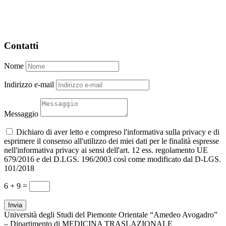
Contatti
Nome
Indirizzo e-mail
Messaggio
Dichiaro di aver letto e compreso l'informativa sulla privacy e di
esprimere il consenso all'utilizzo dei miei dati per le finalità espresse
nell'informativa privacy ai sensi dell'art. 12 ess. regolamento UE
679/2016 e del D.LGS. 196/2003 così come modificato dal D-LGS.
101/2018
6 + 9
=
Invia
Università degli Studi del Piemonte Orientale “Amedeo Avogadro”
– Dipartimento di MEDICINA TRASLAZIONALE