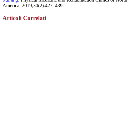
America. 2019;30(2):427–439.
Articoli Correlati