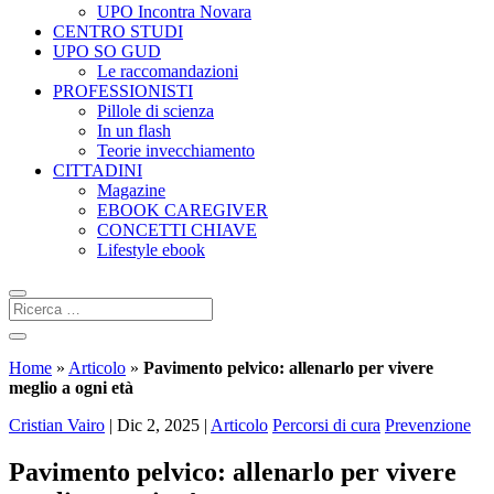
UPO Incontra Novara
CENTRO STUDI
UPO SO GUD
Le raccomandazioni
PROFESSIONISTI
Pillole di scienza
In un flash
Teorie invecchiamento
CITTADINI
Magazine
EBOOK CAREGIVER
CONCETTI CHIAVE
Lifestyle ebook
Home
»
Articolo
»
Pavimento pelvico: allenarlo per vivere
meglio a ogni età
Cristian Vairo
|
Dic 2, 2025
|
Articolo
Percorsi di cura
Prevenzione
Pavimento pelvico: allenarlo per vivere