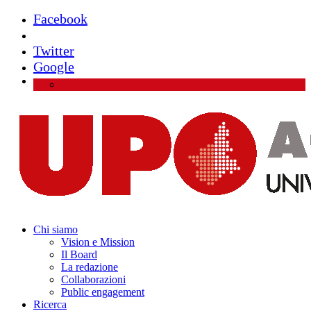
Facebook
Instagram
Twitter
Google
Chi siamo
Vision e Mission
Il Board
La redazione
Collaborazioni
Public engagement
Ricerca