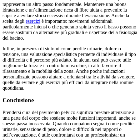
rappresenta un altro passo fondamentale. Mantenere una buona
idratazione e un’alimentazione ricca di fibre aiuta a prevenire la
stipsi e a evitare sforzi eccessivi durante l’evacuazione. Anche la
scelta degli
esercizi
è importante: movimenti addominali
particolarmente intensi o che generano spinta verso il basso possono
essere sostituiti da alternative più graduali e rispettose della fisiologia
del bacino.
Infine, in presenza di sintomi come perdite urinarie, dolore o
tensione, una valutazione specialistica permette di individuare il tipo
di difficoltà e il percorso più adatto. In alcuni casi può essere utile
migliorare la forza e il controllo muscolare, in altri favorire il
rilassamento e la mobilità della zona. Anche poche indicazioni
personalizzate possono aiutare a orientarsi tra le attività da svolgere,
quelle da evitare e gli esercizi più efficaci da integrare nella routine
quotidiana.
Conclusione
Prendersi cura del pavimento pelvico significa prestare attenzione a
una parte del corpo che sostiene molte funzioni importanti, anche se
spesso passa inosservata. Quando compaiono segnali come perdite
urinarie, sensazione di peso, dolore o difficoltà nei rapporti o
nell’evacuazione, è utile confrontarsi con un professionista: un