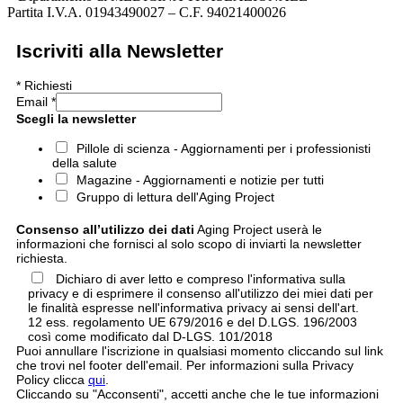
Partita I.V.A. 01943490027 – C.F. 94021400026
Iscriviti alla Newsletter
*
Richiesti
Email
*
Scegli la newsletter
Pillole di scienza - Aggiornamenti per i professionisti
della salute
Magazine - Aggiornamenti e notizie per tutti
Gruppo di lettura dell'Aging Project
Consenso all’utilizzo dei dati
Aging Project userà le
informazioni che fornisci al solo scopo di inviarti la newsletter
richiesta.
Dichiaro di aver letto e compreso l'informativa sulla
privacy e di esprimere il consenso all'utilizzo dei miei dati per
le finalità espresse nell'informativa privacy ai sensi dell'art.
12 ess. regolamento UE 679/2016 e del D.LGS. 196/2003
così come modificato dal D-LGS. 101/2018
Puoi annullare l'iscrizione in qualsiasi momento cliccando sul link
che trovi nel footer dell'email. Per informazioni sulla Privacy
Policy clicca
qui
.
Cliccando su "Acconsenti", accetti anche che le tue informazioni