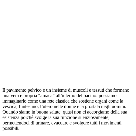
Il pavimento pelvico è un insieme di muscoli e tessuti che formano
una vera e propria “amaca” all’interno del bacino: possiamo
immaginarlo come una rete elastica che sostiene organi come la
vescica, l’intestino, l’utero nelle donne e la prostata negli uomini.
Quando siamo in buona salute, quasi non ci accorgiamo della sua
esistenza poiché svolge la sua funzione silenziosamente,
permettendoci di urinare, evacuare e svolgere tutti i movimenti
possibili.