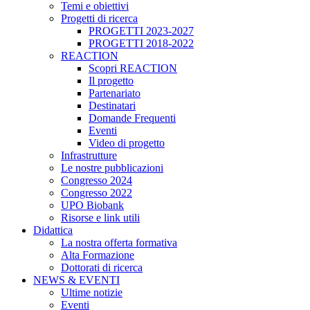
Temi e obiettivi
Progetti di ricerca
PROGETTI 2023-2027
PROGETTI 2018-2022
REACTION
Scopri REACTION
Il progetto
Partenariato
Destinatari
Domande Frequenti
Eventi
Video di progetto
Infrastrutture
Le nostre pubblicazioni
Congresso 2024
Congresso 2022
UPO Biobank
Risorse e link utili
Didattica
La nostra offerta formativa
Alta Formazione
Dottorati di ricerca
NEWS & EVENTI
Ultime notizie
Eventi