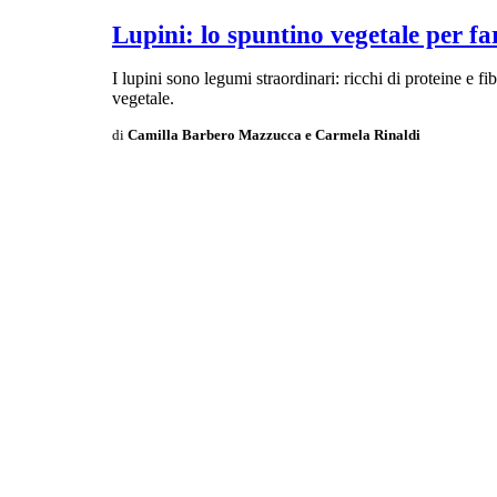
Lupini: lo spuntino vegetale per far
I lupini sono legumi straordinari: ricchi di proteine e f
vegetale.
di
Camilla Barbero Mazzucca e Carmela Rinaldi