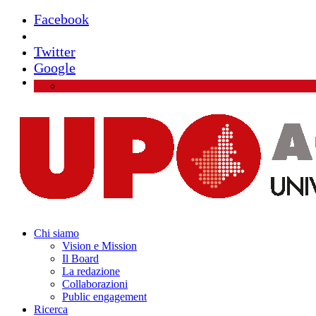
Facebook
Instagram
Twitter
Google
Chi siamo
Vision e Mission
Il Board
La redazione
Collaborazioni
Public engagement
Ricerca