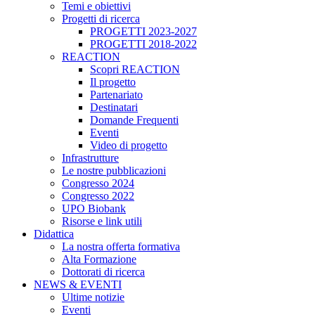
Temi e obiettivi
Progetti di ricerca
PROGETTI 2023-2027
PROGETTI 2018-2022
REACTION
Scopri REACTION
Il progetto
Partenariato
Destinatari
Domande Frequenti
Eventi
Video di progetto
Infrastrutture
Le nostre pubblicazioni
Congresso 2024
Congresso 2022
UPO Biobank
Risorse e link utili
Didattica
La nostra offerta formativa
Alta Formazione
Dottorati di ricerca
NEWS & EVENTI
Ultime notizie
Eventi